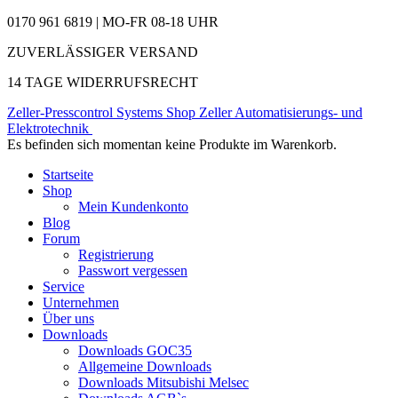
0170 961 6819 | MO-FR 08-18 UHR
ZUVERLÄSSIGER VERSAND
14 TAGE WIDERRUFSRECHT
Zeller-Presscontrol Systems Shop
Zeller Automatisierungs- und
Elektrotechnik
Es befinden sich momentan keine Produkte im Warenkorb.
Startseite
Shop
Mein Kundenkonto
Blog
Forum
Registrierung
Passwort vergessen
Service
Unternehmen
Über uns
Downloads
Downloads GOC35
Allgemeine Downloads
Downloads Mitsubishi Melsec