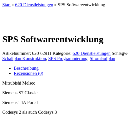
Start
»
620 Dienstleistungen
» SPS Softwareentwicklung
SPS Softwareentwicklung
Artikelnummer:
620-62911
Kategorie:
620 Dienstleistungen
Schlagwö
Schaltplan Konstruktion
,
SPS Programmierung
,
Stromlaufplan
Beschreibung
Rezensionen (0)
Mitsubishi Melsec
Siemens S7 Classic
Siemens TIA Portal
Codesys 2 als auch Codesys 3