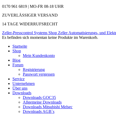
0170 961 6819 | MO-FR 08-18 UHR
ZUVERLÄSSIGER VERSAND
14 TAGE WIDERRUFSRECHT
Zeller-Presscontrol Systems Shop
Zeller Automatisierungs- und Elekt
Es befinden sich momentan keine Produkte im Warenkorb.
Startseite
Shop
Mein Kundenkonto
Blog
Forum
Registrierung
Passwort vergessen
Service
Unternehmen
Über uns
Downloads
Downloads GOC35
Allgemeine Downloads
Downloads Mitsubishi Melsec
Downloads AGB`s