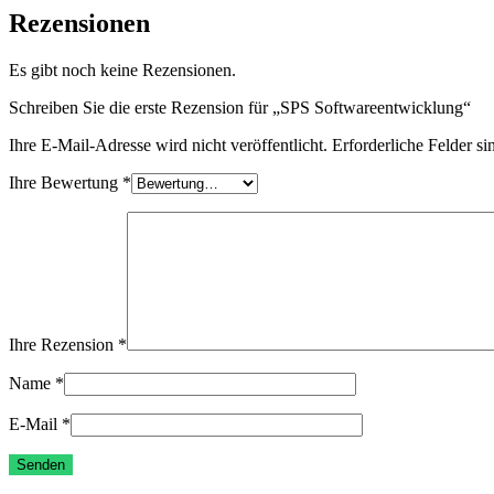
Rezensionen
Es gibt noch keine Rezensionen.
Schreiben Sie die erste Rezension für „SPS Softwareentwicklung“
Ihre E-Mail-Adresse wird nicht veröffentlicht.
Erforderliche Felder si
Ihre Bewertung
*
Ihre Rezension
*
Name
*
E-Mail
*