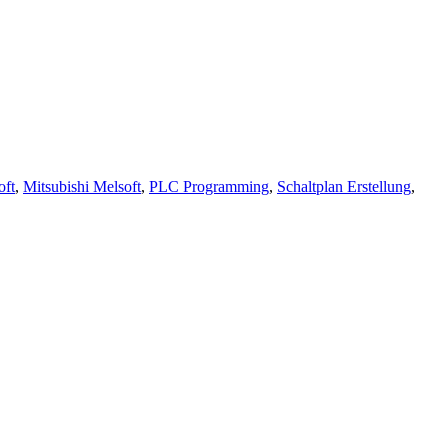
oft
,
Mitsubishi Melsoft
,
PLC Programming
,
Schaltplan Erstellung
,