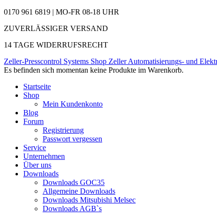
0170 961 6819 | MO-FR 08-18 UHR
ZUVERLÄSSIGER VERSAND
14 TAGE WIDERRUFSRECHT
Zeller-Presscontrol Systems Shop
Zeller Automatisierungs- und Elekt
Es befinden sich momentan keine Produkte im Warenkorb.
Startseite
Shop
Mein Kundenkonto
Blog
Forum
Registrierung
Passwort vergessen
Service
Unternehmen
Über uns
Downloads
Downloads GOC35
Allgemeine Downloads
Downloads Mitsubishi Melsec
Downloads AGB`s