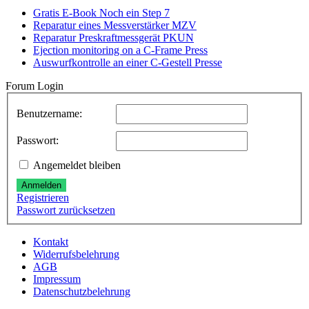
Gratis E-Book Noch ein Step 7
Reparatur eines Messverstärker MZV
Reparatur Preskraftmessgerät PKUN
Ejection monitoring on a C-Frame Press
Auswurfkontrolle an einer C-Gestell Presse
Forum Login
Benutzername:
Passwort:
Angemeldet bleiben
Anmelden
Registrieren
Passwort zurücksetzen
Kontakt
Widerrufsbelehrung
AGB
Impressum
Datenschutzbelehrung