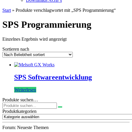
Downloads AGB`s
Start
» Produkte verschlagwortet mit „SPS Programmierung“
SPS Programmierung
Einzelnes Ergebnis wird angezeigt
Sortieren nach
SPS Softwareentwicklung
Weiterlesen
Produkte suchen…
Suchen
nach:
Produktkategorien
Forum: Neueste Themen