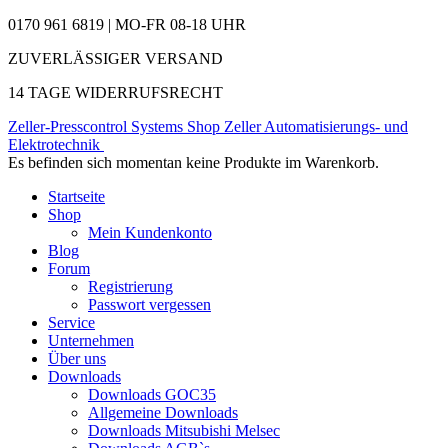
0170 961 6819 | MO-FR 08-18 UHR
ZUVERLÄSSIGER VERSAND
14 TAGE WIDERRUFSRECHT
Zeller-Presscontrol Systems Shop
Zeller Automatisierungs- und
Elektrotechnik
Es befinden sich momentan keine Produkte im Warenkorb.
Startseite
Shop
Mein Kundenkonto
Blog
Forum
Registrierung
Passwort vergessen
Service
Unternehmen
Über uns
Downloads
Downloads GOC35
Allgemeine Downloads
Downloads Mitsubishi Melsec