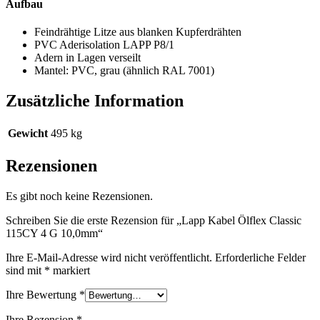
Aufbau
Feindrähtige Litze aus blanken Kupferdrähten
PVC Aderisolation LAPP P8/1
Adern in Lagen verseilt
Mantel: PVC, grau (ähnlich RAL 7001)
Zusätzliche Information
Gewicht
495 kg
Rezensionen
Es gibt noch keine Rezensionen.
Schreiben Sie die erste Rezension für „Lapp Kabel Ölflex Classic
115CY 4 G 10,0mm“
Ihre E-Mail-Adresse wird nicht veröffentlicht.
Erforderliche Felder
sind mit
*
markiert
Ihre Bewertung
*
Ihre Rezension
*