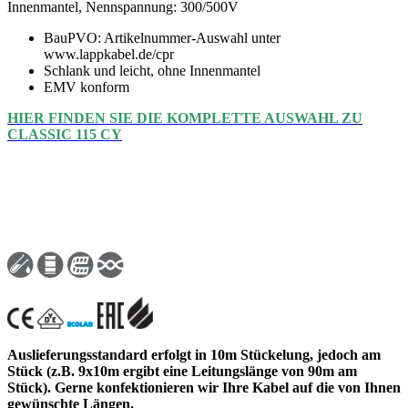
Innenmantel, Nennspannung: 300/500V
BauPVO: Artikelnummer-Auswahl unter
www.lappkabel.de/cpr
Schlank und leicht, ohne Innenmantel
EMV konform
HIER FINDEN SIE DIE KOMPLETTE AUSWAHL ZU
CLASSIC 115 CY
Auslieferungsstandard erfolgt in 10m Stückelung, jedoch am
Stück (z.B. 9x10m ergibt eine Leitungslänge von 90m am
Stück). Gerne konfektionieren wir Ihre Kabel auf die von Ihnen
gewünschte Längen.