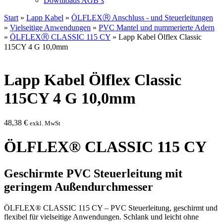
Downloads AGB`s
Start
»
Lapp Kabel
»
ÖLFLEXⓇ Anschluss - und Steuerleitungen
»
Vielseitige Anwendungen
»
PVC Mantel und nummerierte Adern
»
ÖLFLEXⓇ CLASSIC 115 CY
» Lapp Kabel Ölflex Classic
115CY 4 G 10,0mm
Lapp Kabel Ölflex Classic
115CY 4 G 10,0mm
48,38
€
exkl. MwSt
ÖLFLEX® CLASSIC 115 CY
Geschirmte PVC Steuerleitung mit
geringem Außendurchmesser
ÖLFLEX® CLASSIC 115 CY – PVC Steuerleitung, geschirmt und
flexibel für vielseitige Anwendungen. Schlank und leicht ohne