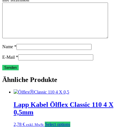
Name
*
E-Mail
*
Ähnliche Produkte
Lapp Kabel Ölflex Classic 110 4 X
0,5mm
2,78
€
Select options
exkl. MwSt