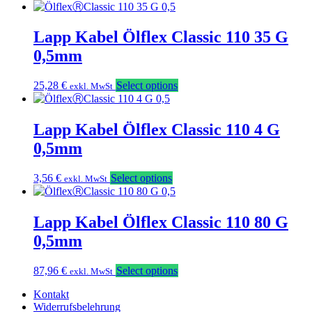
Lapp Kabel Ölflex Classic 110 35 G
0,5mm
25,28
€
Select options
exkl. MwSt
Lapp Kabel Ölflex Classic 110 4 G
0,5mm
3,56
€
Select options
exkl. MwSt
Lapp Kabel Ölflex Classic 110 80 G
0,5mm
87,96
€
Select options
exkl. MwSt
Kontakt
Widerrufsbelehrung