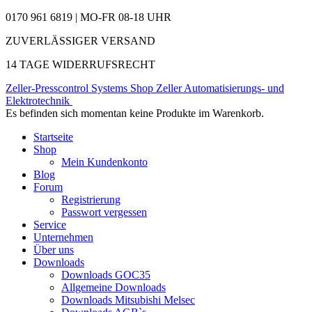
0170 961 6819 | MO-FR 08-18 UHR
ZUVERLÄSSIGER VERSAND
14 TAGE WIDERRUFSRECHT
Zeller-Presscontrol Systems Shop
Zeller Automatisierungs- und
Elektrotechnik
Es befinden sich momentan keine Produkte im Warenkorb.
Startseite
Shop
Mein Kundenkonto
Blog
Forum
Registrierung
Passwort vergessen
Service
Unternehmen
Über uns
Downloads
Downloads GOC35
Allgemeine Downloads
Downloads Mitsubishi Melsec