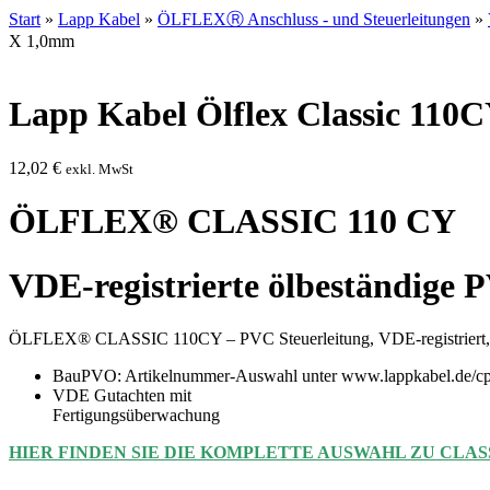
Start
»
Lapp Kabel
»
ÖLFLEXⓇ Anschluss - und Steuerleitungen
»
X 1,0mm
Lapp Kabel Ölflex Classic 110
12,02
€
exkl. MwSt
ÖLFLEX® CLASSIC 110 CY
VDE-registrierte ölbeständige 
ÖLFLEX® CLASSIC 110CY – PVC Steuerleitung, VDE-registriert, ölb
BauPVO: Artikelnummer-Auswahl unter www.lappkabel.de/cp
VDE Gutachten mit
Fertigungsüberwachung
HIER FINDEN SIE DIE KOMPLETTE AUSWAHL ZU CLASS