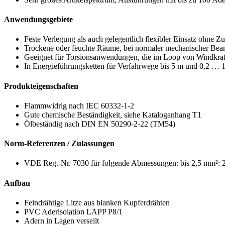
Anwendungsgebiete
Feste Verlegung als auch gelegentlich flexibler Einsatz ohne 
Trockene oder feuchte Räume, bei normaler mechanischer Be
Geeignet für Torsionsanwendungen, die im Loop von Windkra
In Energieführungsketten für Verfahrwege bis 5 m und 0,2 … 1
Produkteigenschaften
Flammwidrig nach IEC 60332-1-2
Gute chemische Beständigkeit, siehe Kataloganhang T1
Ölbeständig nach DIN EN 50290-2-22 (TM54)
Norm-Referenzen / Zulassungen
VDE Reg.-Nr. 7030 für folgende Abmessungen: bis 2,5 mm²: 2
Aufbau
Feindrähtige Litze aus blanken Kupferdrähten
PVC Aderisolation LAPP P8/1
Adern in Lagen verseilt