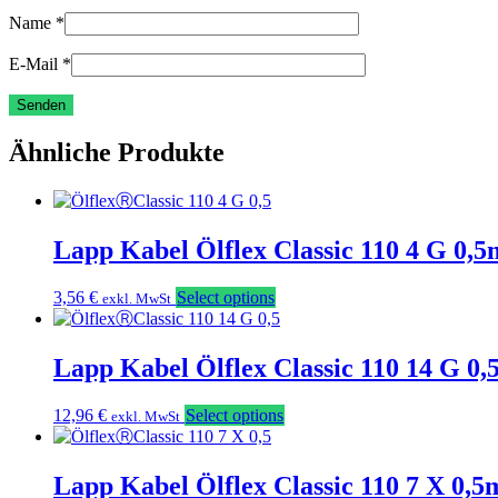
Name
*
E-Mail
*
Ähnliche Produkte
Lapp Kabel Ölflex Classic 110 4 G 0,
3,56
€
Select options
exkl. MwSt
Lapp Kabel Ölflex Classic 110 14 G 0
12,96
€
Select options
exkl. MwSt
Lapp Kabel Ölflex Classic 110 7 X 0,