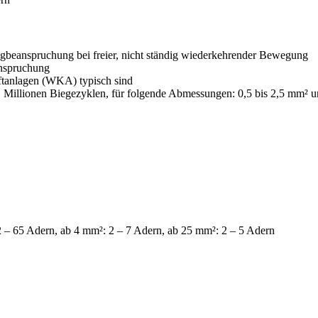
Zugbeanspruchung bei freier, nicht ständig wiederkehrender Bewegung
anspruchung
ftanlagen (WKA) typisch sind
 Millionen Biegezyklen, für folgende Abmessungen: 0,5 bis 2,5 mm² u
 – 65 Adern, ab 4 mm²: 2 – 7 Adern, ab 25 mm²: 2 – 5 Adern