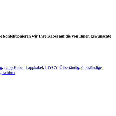
e konfektionieren wir Ihre Kabel auf die von Ihnen gewünschte
ng
,
Lapp Kabel
,
Lappkabel
,
LIYCY
,
Ölbeständig
,
ölbeständige
bgeschirmt