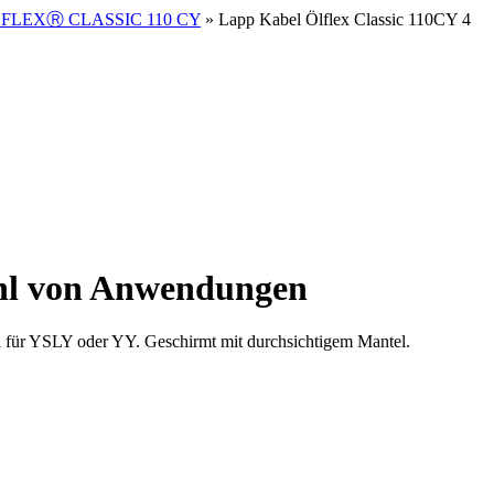
FLEXⓇ CLASSIC 110 CY
» Lapp Kabel Ölflex Classic 110CY 4
zahl von Anwendungen
 für YSLY oder YY. Geschirmt mit durchsichtigem Mantel.