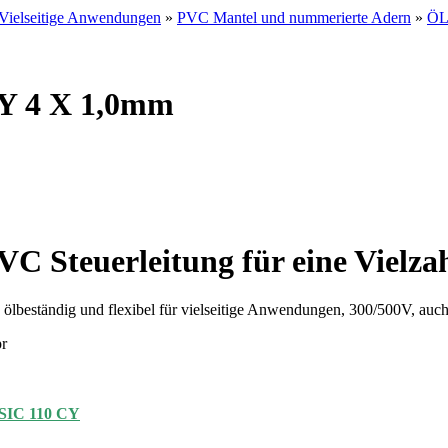
Vielseitige Anwendungen
»
PVC Mantel und nummerierte Adern
»
ÖL
CY 4 X 1,0mm
PVC Steuerleitung für eine Viel
eständig und flexibel für vielseitige Anwendungen, 300/500V, auch
r
IC 110 CY