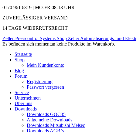
0170 961 6819 | MO-FR 08-18 UHR
ZUVERLÄSSIGER VERSAND
14 TAGE WIDERRUFSRECHT
Zeller-Presscontrol Systems Shop
Zeller Automatisierungs- und Elekt
Es befinden sich momentan keine Produkte im Warenkorb.
Startseite
Shop
Mein Kundenkonto
Blog
Forum
Registrierung
Passwort vergessen
Service
Unternehmen
Über uns
Downloads
Downloads GOC35
Allgemeine Downloads
Downloads Mitsubishi Melsec
Downloads AGB`s