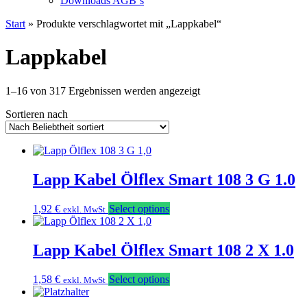
Downloads AGB`s
Start
» Produkte verschlagwortet mit „Lappkabel“
Lappkabel
Nach
1–16 von 317 Ergebnissen werden angezeigt
Beliebtheit
Sortieren nach
sortiert
Lapp Kabel Ölflex Smart 108 3 G 1.0
1,92
€
Select options
exkl. MwSt
Lapp Kabel Ölflex Smart 108 2 X 1.0
1,58
€
Select options
exkl. MwSt