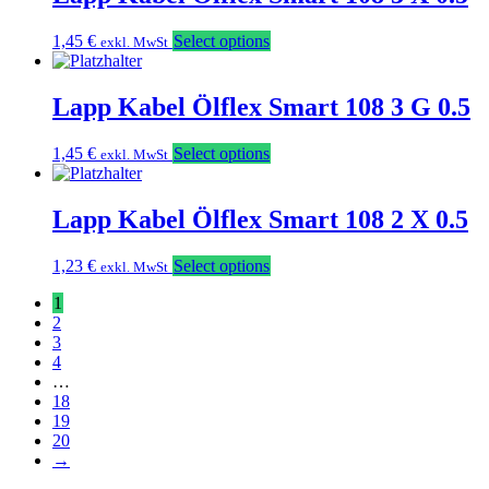
1,45
€
Select options
exkl. MwSt
Lapp Kabel Ölflex Smart 108 3 G 0.5
1,45
€
Select options
exkl. MwSt
Lapp Kabel Ölflex Smart 108 2 X 0.5
1,23
€
Select options
exkl. MwSt
1
2
3
4
…
18
19
20
→