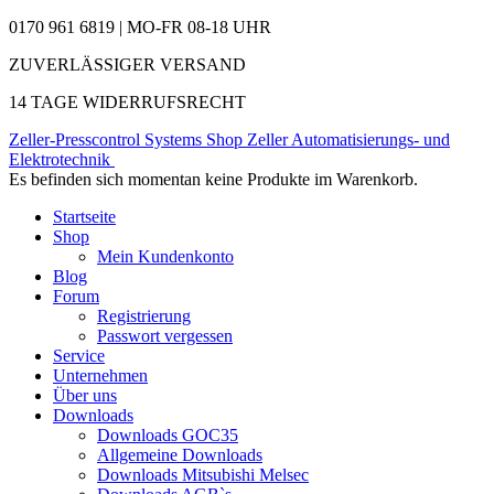
0170 961 6819 | MO-FR 08-18 UHR
ZUVERLÄSSIGER VERSAND
14 TAGE WIDERRUFSRECHT
Zeller-Presscontrol Systems Shop
Zeller Automatisierungs- und
Elektrotechnik
Es befinden sich momentan keine Produkte im Warenkorb.
Startseite
Shop
Mein Kundenkonto
Blog
Forum
Registrierung
Passwort vergessen
Service
Unternehmen
Über uns
Downloads
Downloads GOC35
Allgemeine Downloads
Downloads Mitsubishi Melsec