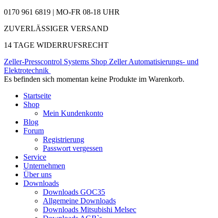
0170 961 6819 | MO-FR 08-18 UHR
ZUVERLÄSSIGER VERSAND
14 TAGE WIDERRUFSRECHT
Zeller-Presscontrol Systems Shop
Zeller Automatisierungs- und
Elektrotechnik
Es befinden sich momentan keine Produkte im Warenkorb.
Startseite
Shop
Mein Kundenkonto
Blog
Forum
Registrierung
Passwort vergessen
Service
Unternehmen
Über uns
Downloads
Downloads GOC35
Allgemeine Downloads
Downloads Mitsubishi Melsec