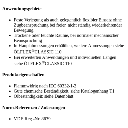
Anwendungsgebiete
Feste Verlegung als auch gelegentlich flexibler Einsatz ohne
Zugbeanspruchung bei freier, nicht ständig wiederkehrender
Bewegung
Trockene oder feuchte Räume, bei normaler mechanischer
Beanspruchung
In Hauptabmessungen erhältlich, weitere Abmessungen siehe
®
ÖLFLEX
CLASSIC 110
Bei erweiterten Anwendungen und individuellen Längen
®
siehe ÖLFLEX
CLASSIC 110
Produkteigenschaften
Flammwidrig nach IEC 60332-1-2
Gute chemische Beständigkeit, siehe Kataloganhang T1
Ölbeständigkeit: siehe Datenblatt
Norm-Referenzen / Zulassungen
VDE Reg.-Nr. 8639