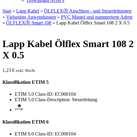
Downloads AGB`s
Start
»
Lapp Kabel
»
ÖLFLEXⓇ Anschluss - und Steuerleitungen
»
Vielseitige Anwendungen
»
PVC Mantel und nummerierte Adern
»
ÖLFLEXⓇ Smart 108
» Lapp Kabel Ölflex Smart 108 2 X 0.5
Lapp Kabel Ölflex Smart 108 2
X 0.5
1,23
€
exkl. MwSt
Klassifikation ETIM 5
ETIM 5.0 Class-ID: EC000104
ETIM 5.0 Class-Description: Steuerleitung
Klassifikation ETIM 6
ETIM 6.0 Class-ID: EC000104