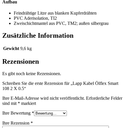
Aufbau
Feindrähtige Litze aus blanken Kupferdrähten
PVC Aderisolation, TI2
Zweischichtmantel aus PVC, TM2; außen silbergrau
Zusätzliche Information
Gewicht
9,6 kg
Rezensionen
Es gibt noch keine Rezensionen.
Schreiben Sie die erste Rezension für „Lapp Kabel Ölflex Smart
108 2 X 0.5“
Ihre E-Mail-Adresse wird nicht veröffentlicht.
Erforderliche Felder
sind mit
*
markiert
Ihre Bewertung
*
Ihre Rezension
*