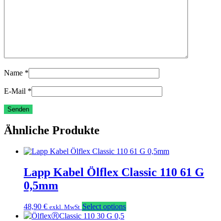
Name
*
E-Mail
*
Ähnliche Produkte
Lapp Kabel Ölflex Classic 110 61 G
0,5mm
48,90
€
Select options
exkl. MwSt