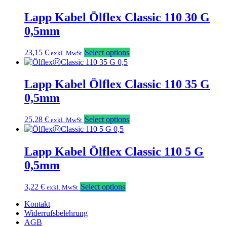
Lapp Kabel Ölflex Classic 110 30 G
0,5mm
23,15
€
Select options
exkl. MwSt
Lapp Kabel Ölflex Classic 110 35 G
0,5mm
25,28
€
Select options
exkl. MwSt
Lapp Kabel Ölflex Classic 110 5 G
0,5mm
3,22
€
Select options
exkl. MwSt
Kontakt
Widerrufsbelehrung
AGB