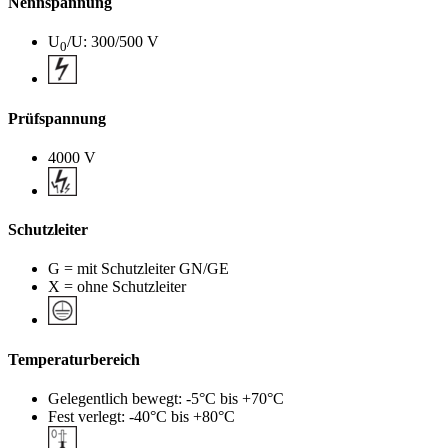
Nennspannung
U
/U: 300/500 V
0
Prüfspannung
4000 V
Schutzleiter
G = mit Schutzleiter GN/GE
X = ohne Schutzleiter
Temperaturbereich
Gelegentlich bewegt: -5°C bis +70°C
Fest verlegt: -40°C bis +80°C