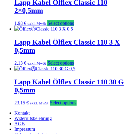
Lapp Kabel Ölflex Classic 110
2×0,5mm
1,98
€
Select options
exkl. MwSt
Lapp Kabel Ölflex Classic 110 3 X
0,5mm
2,13
€
Select options
exkl. MwSt
Lapp Kabel Ölflex Classic 110 30 G
0,5mm
23,15
€
Select options
exkl. MwSt
Kontakt
Widerrufsbelehrung
AGB
Impressum