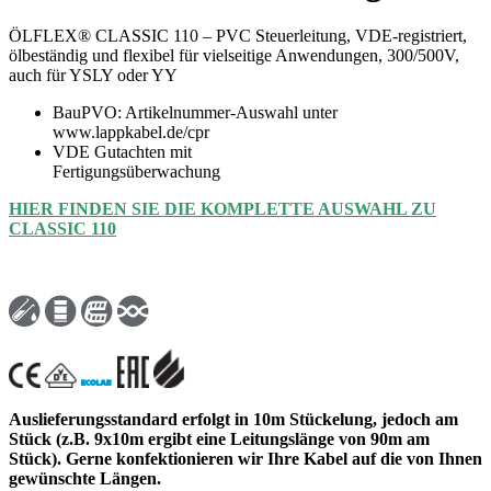
ÖLFLEX® CLASSIC 110 – PVC Steuerleitung, VDE-registriert,
ölbeständig und flexibel für vielseitige Anwendungen, 300/500V,
auch für YSLY oder YY
BauPVO: Artikelnummer-Auswahl unter
www.lappkabel.de/cpr
VDE Gutachten mit
Fertigungsüberwachung
HIER FINDEN SIE DIE KOMPLETTE AUSWAHL ZU
CLASSIC 110
Auslieferungsstandard erfolgt in 10m Stückelung, jedoch am
Stück (z.B. 9x10m ergibt eine Leitungslänge von 90m am
Stück). Gerne konfektionieren wir Ihre Kabel auf die von Ihnen
gewünschte Längen.