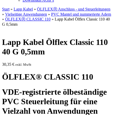
Downloads AGB`s
Start
»
Lapp Kabel
»
ÖLFLEXⓇ Anschluss - und Steuerleitungen
»
Vielseitige Anwendungen
»
PVC Mantel und nummerierte Adern
»
ÖLFLEXⓇ CLASSIC 110
» Lapp Kabel Ölflex Classic 110 40
G 0,5mm
Lapp Kabel Ölflex Classic 110
40 G 0,5mm
30,35
€
exkl. MwSt
ÖLFLEX® CLASSIC 110
VDE-registrierte ölbeständige
PVC Steuerleitung für eine
Vielzahl von Anwendungen