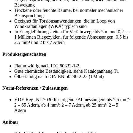
Bewegung
Trockene oder feuchte Räume, bei normaler mechanischer
Beanspruchung
Geeignet für Torsionsanwendungen, die im Loop von
Windkraftanlagen (WKA) typisch sind
In Energieführungsketten für Verfahrwege bis 5 m und 0,2 …
1 Millionen Biegezyklen, für folgende Abmessungen: 0,5 bis
2,5 mm² und 2 bis 7 Adern
Produkteigenschaften
Flammwidrig nach IEC 60332-1-2
Gute chemische Beständigkeit, siehe Kataloganhang T1
Ölbeständig nach DIN EN 50290-2-22 (TM54)
Norm-Referenzen / Zulassungen
VDE Reg.-Nr. 7030 für folgende Abmessungen: bis 2,5 mm²:
2 – 65 Adern, ab 4 mm²: 2 – 7 Adern, ab 25 mm²: 2 – 5
Adern
Aufbau