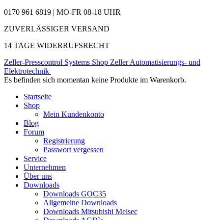
0170 961 6819 | MO-FR 08-18 UHR
ZUVERLÄSSIGER VERSAND
14 TAGE WIDERRUFSRECHT
Zeller-Presscontrol Systems Shop
Zeller Automatisierungs- und
Elektrotechnik
Es befinden sich momentan keine Produkte im Warenkorb.
Startseite
Shop
Mein Kundenkonto
Blog
Forum
Registrierung
Passwort vergessen
Service
Unternehmen
Über uns
Downloads
Downloads GOC35
Allgemeine Downloads
Downloads Mitsubishi Melsec