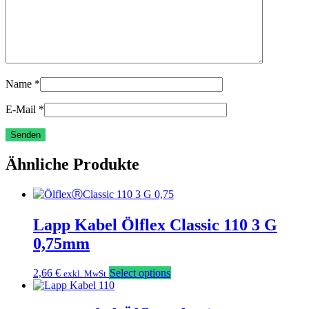
Name
*
E-Mail
*
Ähnliche Produkte
Lapp Kabel Ölflex Classic 110 3 G
0,75mm
2,66
€
Select options
exkl. MwSt