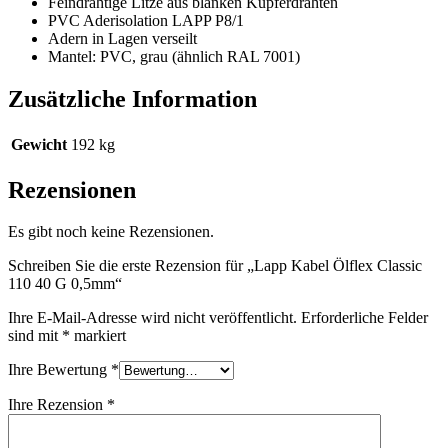
Feindrähtige Litze aus blanken Kupferdrähten
PVC Aderisolation LAPP P8/1
Adern in Lagen verseilt
Mantel: PVC, grau (ähnlich RAL 7001)
Zusätzliche Information
Gewicht
192 kg
Rezensionen
Es gibt noch keine Rezensionen.
Schreiben Sie die erste Rezension für „Lapp Kabel Ölflex Classic
110 40 G 0,5mm“
Ihre E-Mail-Adresse wird nicht veröffentlicht.
Erforderliche Felder
sind mit
*
markiert
Ihre Bewertung
*
Ihre Rezension
*