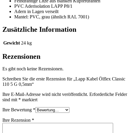
Feindrähtige Litze aus blanken Kupferdrähten
PVC Aderisolation LAPP P8/1
Adern in Lagen verseilt
Mantel: PVC, grau (ähnlich RAL 7001)
Zusätzliche Information
Gewicht
24 kg
Rezensionen
Es gibt noch keine Rezensionen.
Schreiben Sie die erste Rezension für „Lapp Kabel Ölflex Classic
110 5 G 0,5mm“
Ihre E-Mail-Adresse wird nicht veröffentlicht.
Erforderliche Felder
sind mit
*
markiert
Ihre Bewertung
*
Ihre Rezension
*