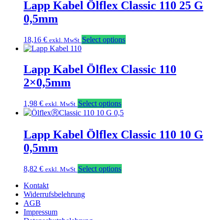
Lapp Kabel Ölflex Classic 110 25 G
0,5mm
18,16
€
Select options
exkl. MwSt
Lapp Kabel Ölflex Classic 110
2×0,5mm
1,98
€
Select options
exkl. MwSt
Lapp Kabel Ölflex Classic 110 10 G
0,5mm
8,82
€
Select options
exkl. MwSt
Kontakt
Widerrufsbelehrung
AGB
Impressum