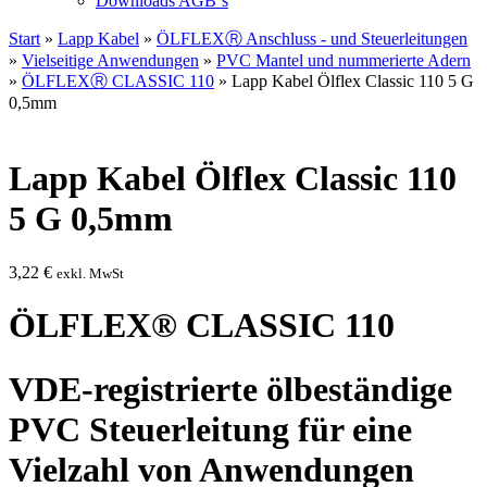
Downloads AGB`s
Start
»
Lapp Kabel
»
ÖLFLEXⓇ Anschluss - und Steuerleitungen
»
Vielseitige Anwendungen
»
PVC Mantel und nummerierte Adern
»
ÖLFLEXⓇ CLASSIC 110
» Lapp Kabel Ölflex Classic 110 5 G
0,5mm
Lapp Kabel Ölflex Classic 110
5 G 0,5mm
3,22
€
exkl. MwSt
ÖLFLEX® CLASSIC 110
VDE-registrierte ölbeständige
PVC Steuerleitung für eine
Vielzahl von Anwendungen