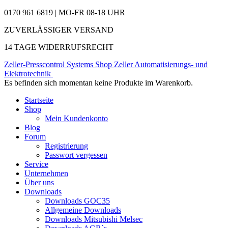
0170 961 6819 | MO-FR 08-18 UHR
ZUVERLÄSSIGER VERSAND
14 TAGE WIDERRUFSRECHT
Zeller-Presscontrol Systems Shop
Zeller Automatisierungs- und
Elektrotechnik
Es befinden sich momentan keine Produkte im Warenkorb.
Startseite
Shop
Mein Kundenkonto
Blog
Forum
Registrierung
Passwort vergessen
Service
Unternehmen
Über uns
Downloads
Downloads GOC35
Allgemeine Downloads
Downloads Mitsubishi Melsec