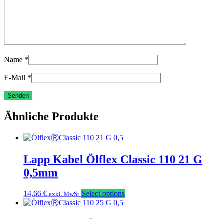
Name
*
E-Mail
*
Ähnliche Produkte
Lapp Kabel Ölflex Classic 110 21 G
0,5mm
14,66
€
Select options
exkl. MwSt