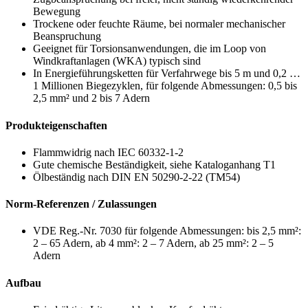
Bewegung
Trockene oder feuchte Räume, bei normaler mechanischer
Beanspruchung
Geeignet für Torsionsanwendungen, die im Loop von
Windkraftanlagen (WKA) typisch sind
In Energieführungsketten für Verfahrwege bis 5 m und 0,2 …
1 Millionen Biegezyklen, für folgende Abmessungen: 0,5 bis
2,5 mm² und 2 bis 7 Adern
Produkteigenschaften
Flammwidrig nach IEC 60332-1-2
Gute chemische Beständigkeit, siehe Kataloganhang T1
Ölbeständig nach DIN EN 50290-2-22 (TM54)
Norm-Referenzen / Zulassungen
VDE Reg.-Nr. 7030 für folgende Abmessungen: bis 2,5 mm²:
2 – 65 Adern, ab 4 mm²: 2 – 7 Adern, ab 25 mm²: 2 – 5
Adern
Aufbau