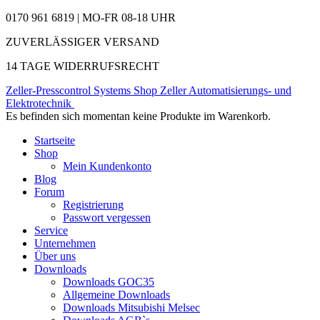
0170 961 6819 | MO-FR 08-18 UHR
ZUVERLÄSSIGER VERSAND
14 TAGE WIDERRUFSRECHT
Zeller-Presscontrol Systems Shop
Zeller Automatisierungs- und
Elektrotechnik
Es befinden sich momentan keine Produkte im Warenkorb.
Startseite
Shop
Mein Kundenkonto
Blog
Forum
Registrierung
Passwort vergessen
Service
Unternehmen
Über uns
Downloads
Downloads GOC35
Allgemeine Downloads
Downloads Mitsubishi Melsec