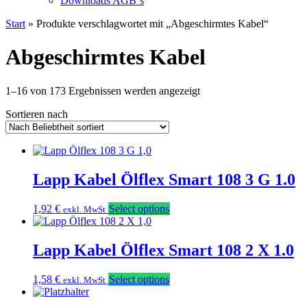
Downloads AGB`s
Start
» Produkte verschlagwortet mit „Abgeschirmtes Kabel“
Abgeschirmtes Kabel
Nach
1–16 von 173 Ergebnissen werden angezeigt
Beliebtheit
Sortieren nach
sortiert
Lapp Kabel Ölflex Smart 108 3 G 1.0
1,92
€
Select options
exkl. MwSt
Lapp Kabel Ölflex Smart 108 2 X 1.0
1,58
€
Select options
exkl. MwSt