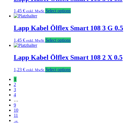
1,45
€
Select options
exkl. MwSt
Lapp Kabel Ölflex Smart 108 3 G 0.5
1,45
€
Select options
exkl. MwSt
Lapp Kabel Ölflex Smart 108 2 X 0.5
1,23
€
Select options
exkl. MwSt
1
2
3
4
…
9
10
11
→