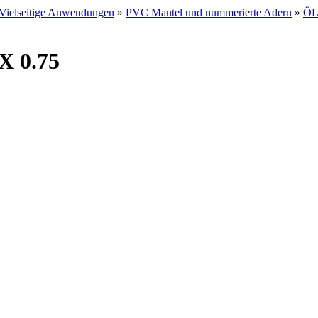
Vielseitige Anwendungen
»
PVC Mantel und nummerierte Adern
»
ÖL
X 0.75