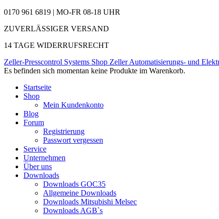
0170 961 6819 | MO-FR 08-18 UHR
ZUVERLÄSSIGER VERSAND
14 TAGE WIDERRUFSRECHT
Zeller-Presscontrol Systems Shop
Zeller Automatisierungs- und Elekt
Es befinden sich momentan keine Produkte im Warenkorb.
Startseite
Shop
Mein Kundenkonto
Blog
Forum
Registrierung
Passwort vergessen
Service
Unternehmen
Über uns
Downloads
Downloads GOC35
Allgemeine Downloads
Downloads Mitsubishi Melsec
Downloads AGB`s