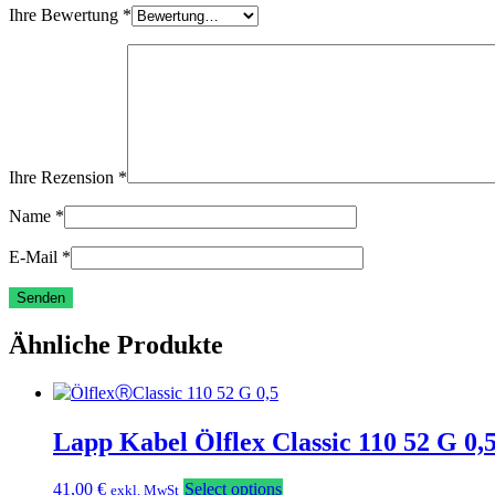
Ihre Bewertung
*
Ihre Rezension
*
Name
*
E-Mail
*
Ähnliche Produkte
Lapp Kabel Ölflex Classic 110 52 G 0
41,00
€
Select options
exkl. MwSt