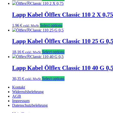
Lapp Kabel Ölflex Classic 110 2 X 0,
1,96
€
Select options
exkl. MwSt
Lapp Kabel Ölflex Classic 110 25 G 0
18,16
€
Select options
exkl. MwSt
Lapp Kabel Ölflex Classic 110 40 G 0
30,35
€
Select options
exkl. MwSt
Kontakt
Widerrufsbelehrung
AGB
Impressum
Datenschutzbelehrung