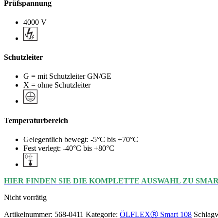
Prüfspannung
4000 V
Schutzleiter
G = mit Schutzleiter GN/GE
X = ohne Schutzleiter
Temperaturbereich
Gelegentlich bewegt: -5°C bis +70°C
Fest verlegt: -40°C bis +80°C
HIER FINDEN SIE DIE KOMPLETTE AUSWAHL ZU SMAR
Nicht vorrätig
Artikelnummer:
568-0411
Kategorie:
ÖLFLEXⓇ Smart 108
Schlagw