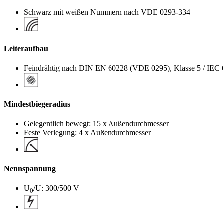
Schwarz mit weißen Nummern nach VDE 0293-334
Leiteraufbau
Feindrähtig nach DIN EN 60228 (VDE 0295), Klasse 5 / IEC 
Mindestbiegeradius
Gelegentlich bewegt: 15 x Außendurchmesser
Feste Verlegung: 4 x Außendurchmesser
Nennspannung
U
/U: 300/500 V
0