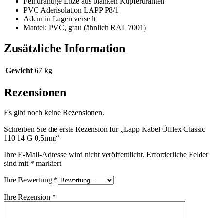
Feindrähtige Litze aus blanken Kupferdrähten
PVC Aderisolation LAPP P8/1
Adern in Lagen verseilt
Mantel: PVC, grau (ähnlich RAL 7001)
Zusätzliche Information
Gewicht
67 kg
Rezensionen
Es gibt noch keine Rezensionen.
Schreiben Sie die erste Rezension für „Lapp Kabel Ölflex Classic
110 14 G 0,5mm“
Ihre E-Mail-Adresse wird nicht veröffentlicht.
Erforderliche Felder
sind mit
*
markiert
Ihre Bewertung
*
Ihre Rezension
*