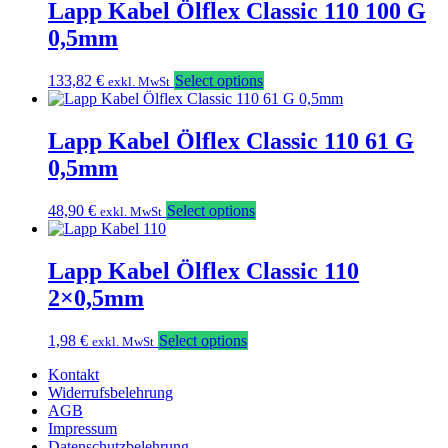
Lapp Kabel Ölflex Classic 110 100 G
0,5mm
133,82
€
Select options
exkl. MwSt
Lapp Kabel Ölflex Classic 110 61 G
0,5mm
48,90
€
Select options
exkl. MwSt
Lapp Kabel Ölflex Classic 110
2×0,5mm
1,98
€
Select options
exkl. MwSt
Kontakt
Widerrufsbelehrung
AGB
Impressum
Datenschutzbelehrung