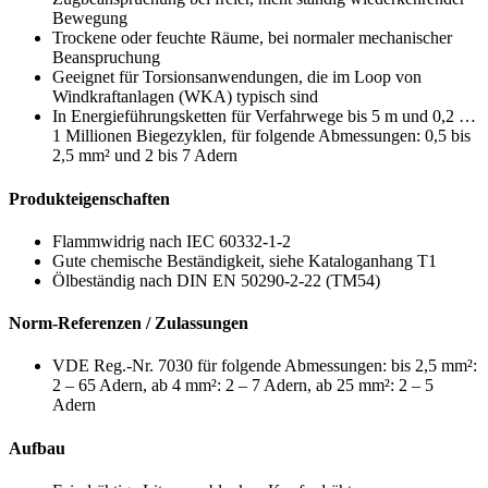
Bewegung
Trockene oder feuchte Räume, bei normaler mechanischer
Beanspruchung
Geeignet für Torsionsanwendungen, die im Loop von
Windkraftanlagen (WKA) typisch sind
In Energieführungsketten für Verfahrwege bis 5 m und 0,2 …
1 Millionen Biegezyklen, für folgende Abmessungen: 0,5 bis
2,5 mm² und 2 bis 7 Adern
Produkteigenschaften
Flammwidrig nach IEC 60332-1-2
Gute chemische Beständigkeit, siehe Kataloganhang T1
Ölbeständig nach DIN EN 50290-2-22 (TM54)
Norm-Referenzen / Zulassungen
VDE Reg.-Nr. 7030 für folgende Abmessungen: bis 2,5 mm²:
2 – 65 Adern, ab 4 mm²: 2 – 7 Adern, ab 25 mm²: 2 – 5
Adern
Aufbau