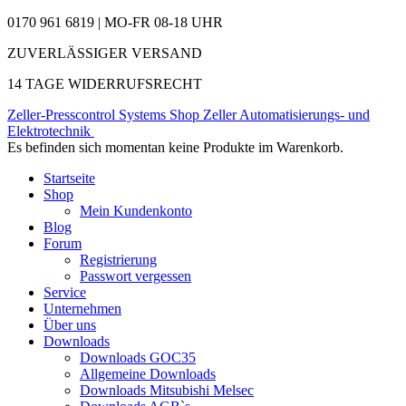
0170 961 6819 | MO-FR 08-18 UHR
ZUVERLÄSSIGER VERSAND
14 TAGE WIDERRUFSRECHT
Zeller-Presscontrol Systems Shop
Zeller Automatisierungs- und
Elektrotechnik
Es befinden sich momentan keine Produkte im Warenkorb.
Startseite
Shop
Mein Kundenkonto
Blog
Forum
Registrierung
Passwort vergessen
Service
Unternehmen
Über uns
Downloads
Downloads GOC35
Allgemeine Downloads
Downloads Mitsubishi Melsec