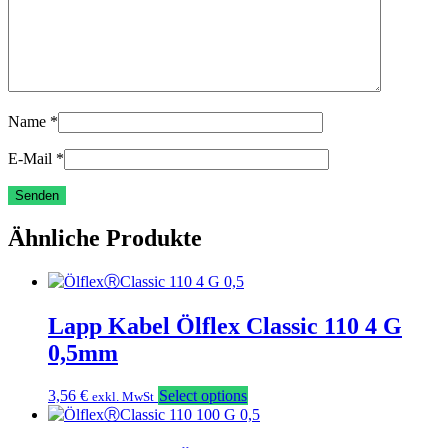
Name
*
E-Mail
*
Ähnliche Produkte
Lapp Kabel Ölflex Classic 110 4 G
0,5mm
3,56
€
Select options
exkl. MwSt