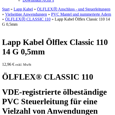
Downloads AGB`s
Start
»
Lapp Kabel
»
ÖLFLEXⓇ Anschluss - und Steuerleitungen
»
Vielseitige Anwendungen
»
PVC Mantel und nummerierte Adern
»
ÖLFLEXⓇ CLASSIC 110
» Lapp Kabel Ölflex Classic 110 14
G 0,5mm
Lapp Kabel Ölflex Classic 110
14 G 0,5mm
12,96
€
exkl. MwSt
ÖLFLEX® CLASSIC 110
VDE-registrierte ölbeständige
PVC Steuerleitung für eine
Vielzahl von Anwendungen