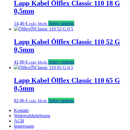
Lapp Kabel Ölflex Classic 110 18 G
0,5mm
14,46
€
Select options
exkl. MwSt
Lapp Kabel Ölflex Classic 110 52 G
0,5mm
41,00
€
Select options
exkl. MwSt
Lapp Kabel Ölflex Classic 110 65 G
0,5mm
82,06
€
Select options
exkl. MwSt
Kontakt
Widerrufsbelehrung
AGB
Impressum