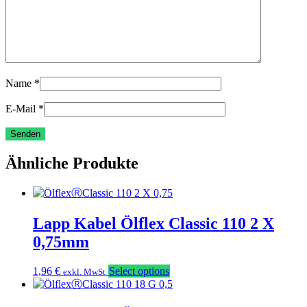
Name
*
E-Mail
*
Ähnliche Produkte
Lapp Kabel Ölflex Classic 110 2 X
0,75mm
1,96
€
Select options
exkl. MwSt