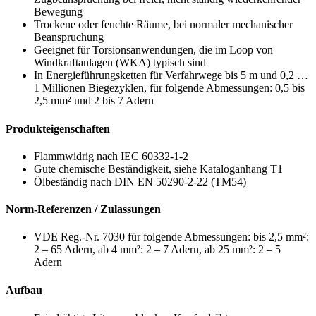
Bewegung
Trockene oder feuchte Räume, bei normaler mechanischer
Beanspruchung
Geeignet für Torsionsanwendungen, die im Loop von
Windkraftanlagen (WKA) typisch sind
In Energieführungsketten für Verfahrwege bis 5 m und 0,2 …
1 Millionen Biegezyklen, für folgende Abmessungen: 0,5 bis
2,5 mm² und 2 bis 7 Adern
Produkteigenschaften
Flammwidrig nach IEC 60332-1-2
Gute chemische Beständigkeit, siehe Kataloganhang T1
Ölbeständig nach DIN EN 50290-2-22 (TM54)
Norm-Referenzen / Zulassungen
VDE Reg.-Nr. 7030 für folgende Abmessungen: bis 2,5 mm²:
2 – 65 Adern, ab 4 mm²: 2 – 7 Adern, ab 25 mm²: 2 – 5
Adern
Aufbau