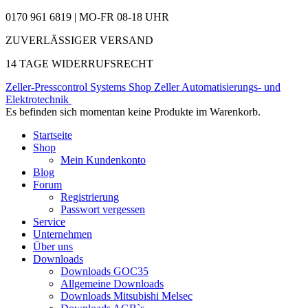
0170 961 6819 | MO-FR 08-18 UHR
ZUVERLÄSSIGER VERSAND
14 TAGE WIDERRUFSRECHT
Zeller-Presscontrol Systems Shop
Zeller Automatisierungs- und
Elektrotechnik
Es befinden sich momentan keine Produkte im Warenkorb.
Startseite
Shop
Mein Kundenkonto
Blog
Forum
Registrierung
Passwort vergessen
Service
Unternehmen
Über uns
Downloads
Downloads GOC35
Allgemeine Downloads
Downloads Mitsubishi Melsec