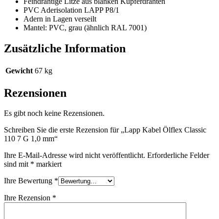
Feindrähtige Litze aus blanken Kupferdrähten
PVC Aderisolation LAPP P8/1
Adern in Lagen verseilt
Mantel: PVC, grau (ähnlich RAL 7001)
Zusätzliche Information
Gewicht
67 kg
Rezensionen
Es gibt noch keine Rezensionen.
Schreiben Sie die erste Rezension für „Lapp Kabel Ölflex Classic
110 7 G 1,0 mm“
Ihre E-Mail-Adresse wird nicht veröffentlicht.
Erforderliche Felder
sind mit
*
markiert
Ihre Bewertung
*
Ihre Rezension
*