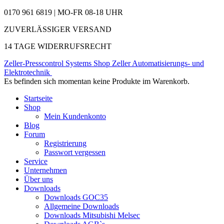
0170 961 6819 | MO-FR 08-18 UHR
ZUVERLÄSSIGER VERSAND
14 TAGE WIDERRUFSRECHT
Zeller-Presscontrol Systems Shop
Zeller Automatisierungs- und
Elektrotechnik
Es befinden sich momentan keine Produkte im Warenkorb.
Startseite
Shop
Mein Kundenkonto
Blog
Forum
Registrierung
Passwort vergessen
Service
Unternehmen
Über uns
Downloads
Downloads GOC35
Allgemeine Downloads
Downloads Mitsubishi Melsec