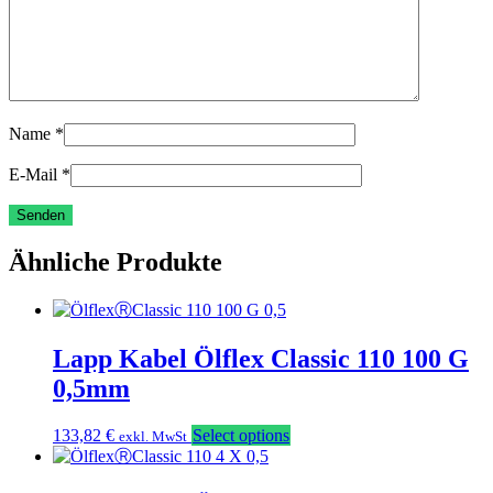
Name
*
E-Mail
*
Ähnliche Produkte
Lapp Kabel Ölflex Classic 110 100 G
0,5mm
133,82
€
Select options
exkl. MwSt