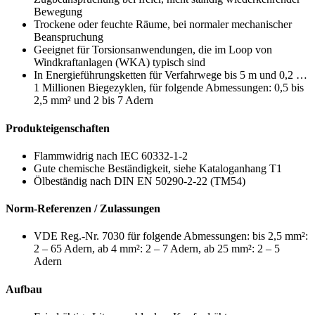
Bewegung
Trockene oder feuchte Räume, bei normaler mechanischer
Beanspruchung
Geeignet für Torsionsanwendungen, die im Loop von
Windkraftanlagen (WKA) typisch sind
In Energieführungsketten für Verfahrwege bis 5 m und 0,2 …
1 Millionen Biegezyklen, für folgende Abmessungen: 0,5 bis
2,5 mm² und 2 bis 7 Adern
Produkteigenschaften
Flammwidrig nach IEC 60332-1-2
Gute chemische Beständigkeit, siehe Kataloganhang T1
Ölbeständig nach DIN EN 50290-2-22 (TM54)
Norm-Referenzen / Zulassungen
VDE Reg.-Nr. 7030 für folgende Abmessungen: bis 2,5 mm²:
2 – 65 Adern, ab 4 mm²: 2 – 7 Adern, ab 25 mm²: 2 – 5
Adern
Aufbau