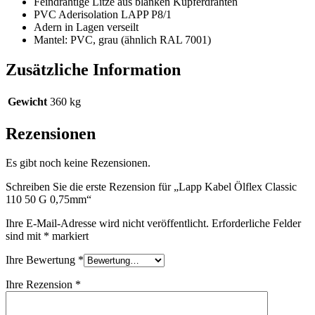
Feindrähtige Litze aus blanken Kupferdrähten
PVC Aderisolation LAPP P8/1
Adern in Lagen verseilt
Mantel: PVC, grau (ähnlich RAL 7001)
Zusätzliche Information
Gewicht
360 kg
Rezensionen
Es gibt noch keine Rezensionen.
Schreiben Sie die erste Rezension für „Lapp Kabel Ölflex Classic
110 50 G 0,75mm“
Ihre E-Mail-Adresse wird nicht veröffentlicht.
Erforderliche Felder
sind mit
*
markiert
Ihre Bewertung
*
Ihre Rezension
*