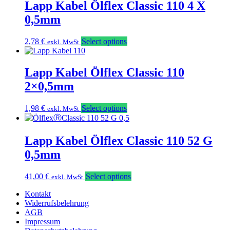
Lapp Kabel Ölflex Classic 110 4 X
0,5mm
2,78
€
Select options
exkl. MwSt
Lapp Kabel Ölflex Classic 110
2×0,5mm
1,98
€
Select options
exkl. MwSt
Lapp Kabel Ölflex Classic 110 52 G
0,5mm
41,00
€
Select options
exkl. MwSt
Kontakt
Widerrufsbelehrung
AGB
Impressum