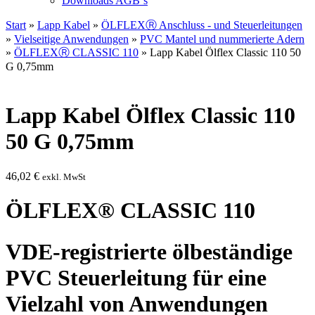
Downloads AGB`s
Start
»
Lapp Kabel
»
ÖLFLEXⓇ Anschluss - und Steuerleitungen
»
Vielseitige Anwendungen
»
PVC Mantel und nummerierte Adern
»
ÖLFLEXⓇ CLASSIC 110
» Lapp Kabel Ölflex Classic 110 50
G 0,75mm
Lapp Kabel Ölflex Classic 110
50 G 0,75mm
46,02
€
exkl. MwSt
ÖLFLEX® CLASSIC 110
VDE-registrierte ölbeständige
PVC Steuerleitung für eine
Vielzahl von Anwendungen