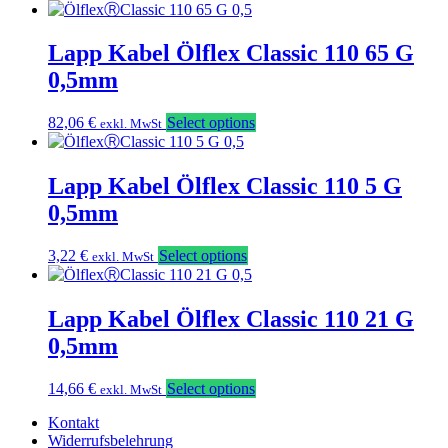
Lapp Kabel Ölflex Classic 110 65 G
0,5mm
82,06
€
Select options
exkl. MwSt
Lapp Kabel Ölflex Classic 110 5 G
0,5mm
3,22
€
Select options
exkl. MwSt
Lapp Kabel Ölflex Classic 110 21 G
0,5mm
14,66
€
Select options
exkl. MwSt
Kontakt
Widerrufsbelehrung