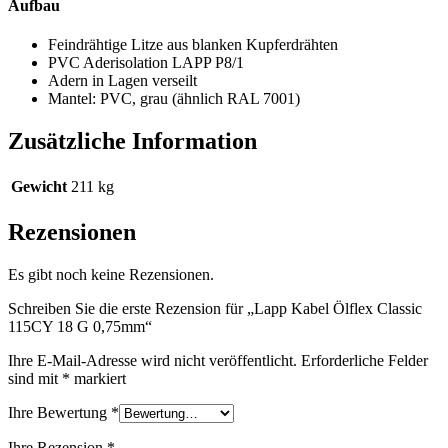
Aufbau
Feindrähtige Litze aus blanken Kupferdrähten
PVC Aderisolation LAPP P8/1
Adern in Lagen verseilt
Mantel: PVC, grau (ähnlich RAL 7001)
Zusätzliche Information
Gewicht
211 kg
Rezensionen
Es gibt noch keine Rezensionen.
Schreiben Sie die erste Rezension für „Lapp Kabel Ölflex Classic
115CY 18 G 0,75mm“
Ihre E-Mail-Adresse wird nicht veröffentlicht.
Erforderliche Felder
sind mit
*
markiert
Ihre Bewertung
*
Ihre Rezension
*