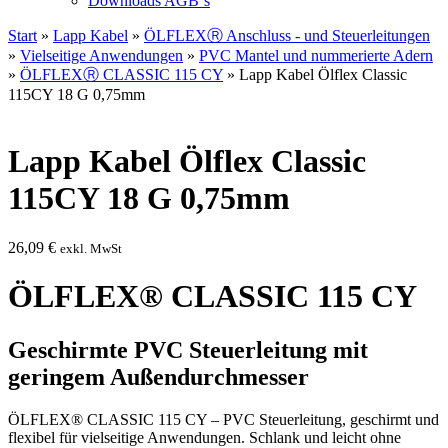
Downloads AGB`s
Start
»
Lapp Kabel
»
ÖLFLEXⓇ Anschluss - und Steuerleitungen
»
Vielseitige Anwendungen
»
PVC Mantel und nummerierte Adern
»
ÖLFLEXⓇ CLASSIC 115 CY
» Lapp Kabel Ölflex Classic
115CY 18 G 0,75mm
Lapp Kabel Ölflex Classic
115CY 18 G 0,75mm
26,09
€
exkl. MwSt
ÖLFLEX® CLASSIC 115 CY
Geschirmte PVC Steuerleitung mit
geringem Außendurchmesser
ÖLFLEX® CLASSIC 115 CY – PVC Steuerleitung, geschirmt und
flexibel für vielseitige Anwendungen. Schlank und leicht ohne