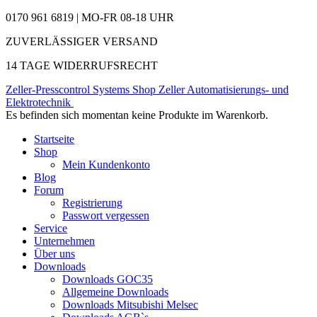
0170 961 6819 | MO-FR 08-18 UHR
ZUVERLÄSSIGER VERSAND
14 TAGE WIDERRUFSRECHT
Zeller-Presscontrol Systems Shop
Zeller Automatisierungs- und
Elektrotechnik
Es befinden sich momentan keine Produkte im Warenkorb.
Startseite
Shop
Mein Kundenkonto
Blog
Forum
Registrierung
Passwort vergessen
Service
Unternehmen
Über uns
Downloads
Downloads GOC35
Allgemeine Downloads
Downloads Mitsubishi Melsec