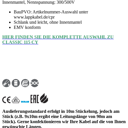
Innenmantel, Nennspannung: 300/500V
BauPVO: Artikelnummer-Auswahl unter
www.lappkabel.de/cpr
Schlank und leicht, ohne Innenmantel
EMV konform
HIER FINDEN SIE DIE KOMPLETTE AUSWAHL ZU
CLASSIC 115 CY
Auslieferungsstandard erfolgt in 10m Stückelung, jedoch am
Stück (z.B. 9x10m ergibt eine Leitungslänge von 90m am
Stück). Gerne konfektionieren wir Ihre Kabel auf die von Ihnen
gewünschte Längen.