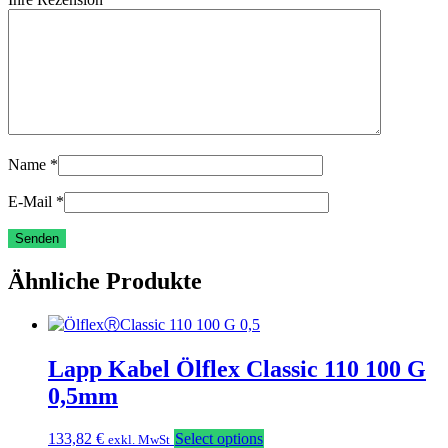
Name
*
E-Mail
*
Ähnliche Produkte
Lapp Kabel Ölflex Classic 110 100 G
0,5mm
133,82
€
Select options
exkl. MwSt