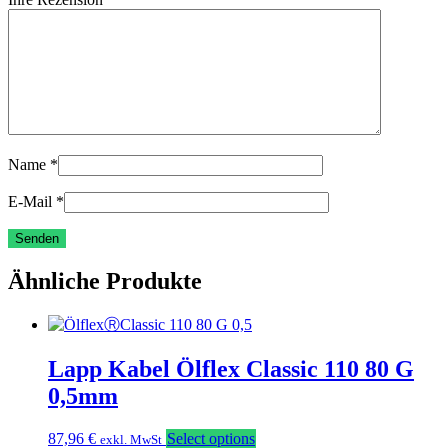
Name
*
E-Mail
*
Ähnliche Produkte
Lapp Kabel Ölflex Classic 110 80 G
0,5mm
87,96
€
Select options
exkl. MwSt