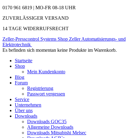
0170 961 6819 | MO-FR 08-18 UHR
ZUVERLÄSSIGER VERSAND
14 TAGE WIDERRUFSRECHT
Zeller-Presscontrol Systems Shop
Zeller Automatisierungs- und
Elektrotechnik
Es befinden sich momentan keine Produkte im Warenkorb.
Startseite
Shop
Mein Kundenkonto
Blog
Forum
Registrierung
Passwort vergessen
Service
Unternehmen
Über uns
Downloads
Downloads GOC35
Allgemeine Downloads
Downloads Mitsubishi Melsec