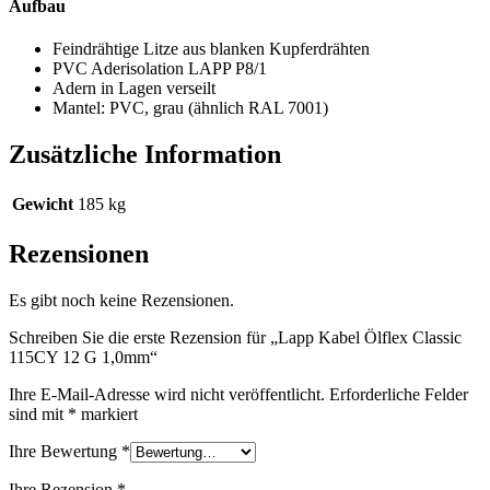
Aufbau
Feindrähtige Litze aus blanken Kupferdrähten
PVC Aderisolation LAPP P8/1
Adern in Lagen verseilt
Mantel: PVC, grau (ähnlich RAL 7001)
Zusätzliche Information
Gewicht
185 kg
Rezensionen
Es gibt noch keine Rezensionen.
Schreiben Sie die erste Rezension für „Lapp Kabel Ölflex Classic
115CY 12 G 1,0mm“
Ihre E-Mail-Adresse wird nicht veröffentlicht.
Erforderliche Felder
sind mit
*
markiert
Ihre Bewertung
*
Ihre Rezension
*