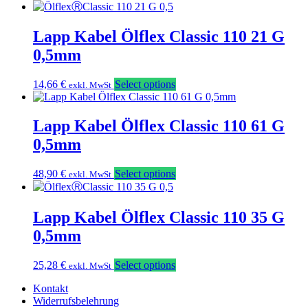
Lapp Kabel Ölflex Classic 110 21 G
0,5mm
14,66
€
Select options
exkl. MwSt
Lapp Kabel Ölflex Classic 110 61 G
0,5mm
48,90
€
Select options
exkl. MwSt
Lapp Kabel Ölflex Classic 110 35 G
0,5mm
25,28
€
Select options
exkl. MwSt
Kontakt
Widerrufsbelehrung