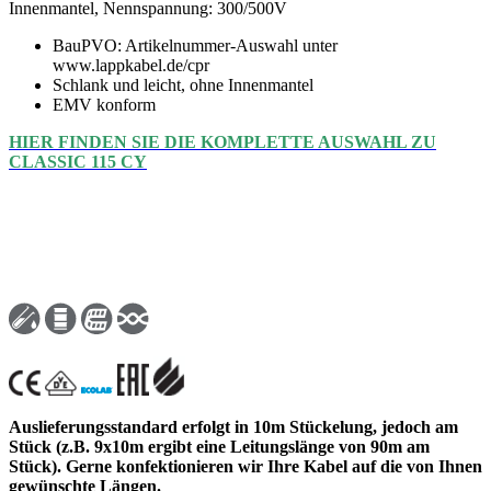
Innenmantel, Nennspannung: 300/500V
BauPVO: Artikelnummer-Auswahl unter
www.lappkabel.de/cpr
Schlank und leicht, ohne Innenmantel
EMV konform
HIER FINDEN SIE DIE KOMPLETTE AUSWAHL ZU
CLASSIC 115 CY
Auslieferungsstandard erfolgt in 10m Stückelung, jedoch am
Stück (z.B. 9x10m ergibt eine Leitungslänge von 90m am
Stück). Gerne konfektionieren wir Ihre Kabel auf die von Ihnen
gewünschte Längen.