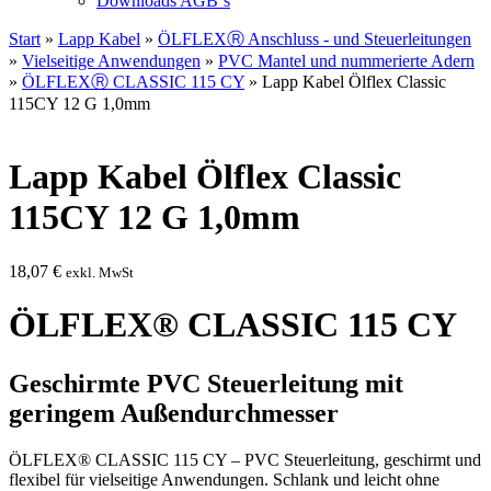
Downloads AGB`s
Start
»
Lapp Kabel
»
ÖLFLEXⓇ Anschluss - und Steuerleitungen
»
Vielseitige Anwendungen
»
PVC Mantel und nummerierte Adern
»
ÖLFLEXⓇ CLASSIC 115 CY
» Lapp Kabel Ölflex Classic
115CY 12 G 1,0mm
Lapp Kabel Ölflex Classic
115CY 12 G 1,0mm
18,07
€
exkl. MwSt
ÖLFLEX® CLASSIC 115 CY
Geschirmte PVC Steuerleitung mit
geringem Außendurchmesser
ÖLFLEX® CLASSIC 115 CY – PVC Steuerleitung, geschirmt und
flexibel für vielseitige Anwendungen. Schlank und leicht ohne