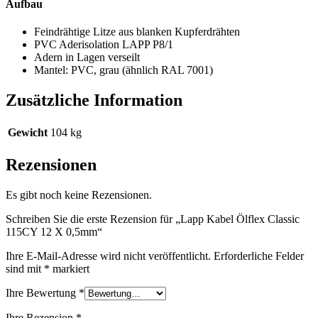
Aufbau
Feindrähtige Litze aus blanken Kupferdrähten
PVC Aderisolation LAPP P8/1
Adern in Lagen verseilt
Mantel: PVC, grau (ähnlich RAL 7001)
Zusätzliche Information
Gewicht
104 kg
Rezensionen
Es gibt noch keine Rezensionen.
Schreiben Sie die erste Rezension für „Lapp Kabel Ölflex Classic
115CY 12 X 0,5mm“
Ihre E-Mail-Adresse wird nicht veröffentlicht.
Erforderliche Felder
sind mit
*
markiert
Ihre Bewertung
*
Ihre Rezension
*