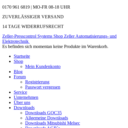
0170 961 6819 | MO-FR 08-18 UHR
ZUVERLÄSSIGER VERSAND
14 TAGE WIDERRUFSRECHT
Zeller-Presscontrol Systems Shop
Zeller Automatisierungs- und
Elektrotechnik
Es befinden sich momentan keine Produkte im Warenkorb.
Startseite
Shop
Mein Kundenkonto
Blog
Forum
Registrierung
Passwort vergessen
Service
Unternehmen
Über uns
Downloads
Downloads GOC35
Allgemeine Downloads
Downloads Mitsubishi Melsec