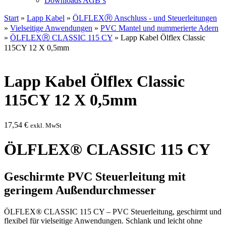
Downloads AGB`s
Start
»
Lapp Kabel
»
ÖLFLEXⓇ Anschluss - und Steuerleitungen
»
Vielseitige Anwendungen
»
PVC Mantel und nummerierte Adern
»
ÖLFLEXⓇ CLASSIC 115 CY
» Lapp Kabel Ölflex Classic
115CY 12 X 0,5mm
Lapp Kabel Ölflex Classic
115CY 12 X 0,5mm
17,54
€
exkl. MwSt
ÖLFLEX® CLASSIC 115 CY
Geschirmte PVC Steuerleitung mit
geringem Außendurchmesser
ÖLFLEX® CLASSIC 115 CY – PVC Steuerleitung, geschirmt und
flexibel für vielseitige Anwendungen. Schlank und leicht ohne