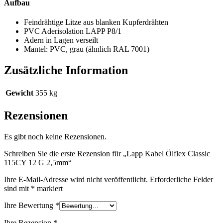
Aufbau
Feindrähtige Litze aus blanken Kupferdrähten
PVC Aderisolation LAPP P8/1
Adern in Lagen verseilt
Mantel: PVC, grau (ähnlich RAL 7001)
Zusätzliche Information
Gewicht
355 kg
Rezensionen
Es gibt noch keine Rezensionen.
Schreiben Sie die erste Rezension für „Lapp Kabel Ölflex Classic
115CY 12 G 2,5mm“
Ihre E-Mail-Adresse wird nicht veröffentlicht.
Erforderliche Felder
sind mit
*
markiert
Ihre Bewertung
*
Ihre Rezension
*