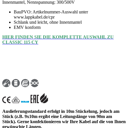
Innenmantel, Nennspannung: 300/500V
BauPVO: Artikelnummer-Auswahl unter
www.lappkabel.de/cpr
Schlank und leicht, ohne Innenmantel
EMV konform
HIER FINDEN SIE DIE KOMPLETTE AUSWAHL ZU
CLASSIC 115 CY
Auslieferungsstandard erfolgt in 10m Stückelung, jedoch am
Stück (z.B. 9x10m ergibt eine Leitungslänge von 90m am
Stück). Gerne konfektionieren wir Ihre Kabel auf die von Ihnen
gewünschte Längen.