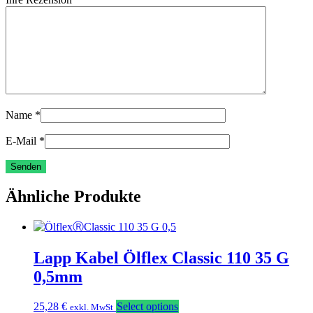
Name
*
E-Mail
*
Ähnliche Produkte
Lapp Kabel Ölflex Classic 110 35 G
0,5mm
25,28
€
Select options
exkl. MwSt