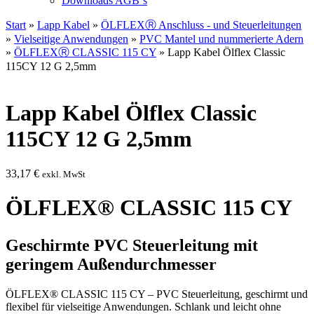
Downloads AGB`s
Start
»
Lapp Kabel
»
ÖLFLEXⓇ Anschluss - und Steuerleitungen
»
Vielseitige Anwendungen
»
PVC Mantel und nummerierte Adern
»
ÖLFLEXⓇ CLASSIC 115 CY
» Lapp Kabel Ölflex Classic
115CY 12 G 2,5mm
Lapp Kabel Ölflex Classic
115CY 12 G 2,5mm
33,17
€
exkl. MwSt
ÖLFLEX® CLASSIC 115 CY
Geschirmte PVC Steuerleitung mit
geringem Außendurchmesser
ÖLFLEX® CLASSIC 115 CY – PVC Steuerleitung, geschirmt und
flexibel für vielseitige Anwendungen. Schlank und leicht ohne