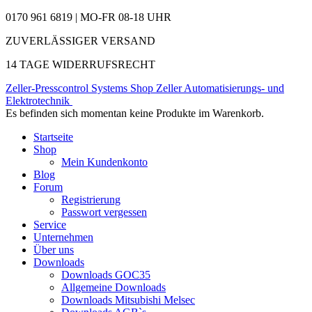
0170 961 6819 | MO-FR 08-18 UHR
ZUVERLÄSSIGER VERSAND
14 TAGE WIDERRUFSRECHT
Zeller-Presscontrol Systems Shop
Zeller Automatisierungs- und
Elektrotechnik
Es befinden sich momentan keine Produkte im Warenkorb.
Startseite
Shop
Mein Kundenkonto
Blog
Forum
Registrierung
Passwort vergessen
Service
Unternehmen
Über uns
Downloads
Downloads GOC35
Allgemeine Downloads
Downloads Mitsubishi Melsec