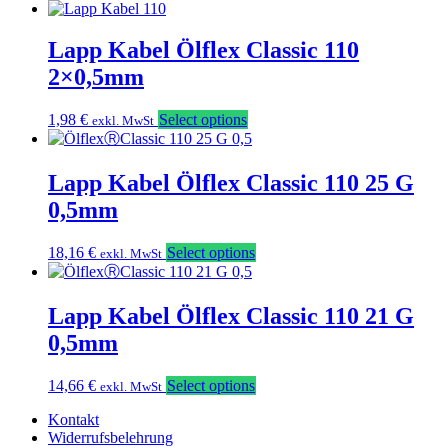
Lapp Kabel Ölflex Classic 110
2×0,5mm
1,98
€
Select options
exkl. MwSt
Lapp Kabel Ölflex Classic 110 25 G
0,5mm
18,16
€
Select options
exkl. MwSt
Lapp Kabel Ölflex Classic 110 21 G
0,5mm
14,66
€
Select options
exkl. MwSt
Kontakt
Widerrufsbelehrung