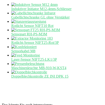
Induktiver Initiator M12-4mm-Schliesser
Gabellichtschranke GL ohne Verstärker
Rotlicht Sensor NIFT10 Rot
Sensopart RH-PS-M3M
Rotlicht-Sensor NIFT25-Rot/3P
Sensorkabel M8
Laser-Sensor NIFT25-LK1/3P
Maschinenleuchte MB-910-W-KST4
Doppelblechkontrolle ZE INI DPK 15
Das könnte Sie auch interessieren: