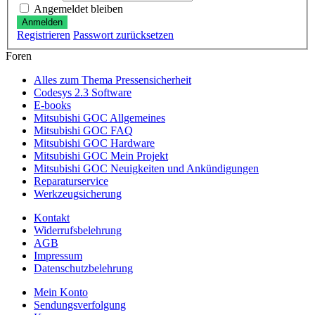
Angemeldet bleiben
Anmelden
Registrieren
Passwort zurücksetzen
Foren
Alles zum Thema Pressensicherheit
Codesys 2.3 Software
E-books
Mitsubishi GOC Allgemeines
Mitsubishi GOC FAQ
Mitsubishi GOC Hardware
Mitsubishi GOC Mein Projekt
Mitsubishi GOC Neuigkeiten und Ankündigungen
Reparaturservice
Werkzeugsicherung
Kontakt
Widerrufsbelehrung
AGB
Impressum
Datenschutzbelehrung
Mein Konto
Sendungsverfolgung