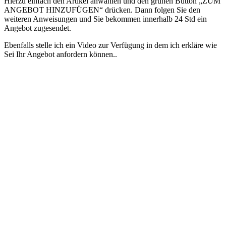
Hierzu einfach den Artikel anwählen und den grünen Button „ZUM
ANGEBOT HINZUFÜGEN“ drücken. Dann folgen Sie den
weiteren Anweisungen und Sie bekommen innerhalb 24 Std ein
Angebot zugesendet.
Ebenfalls stelle ich ein Video zur Verfügung in dem ich erkläre wie
Sei Ihr Angebot anfordern können..