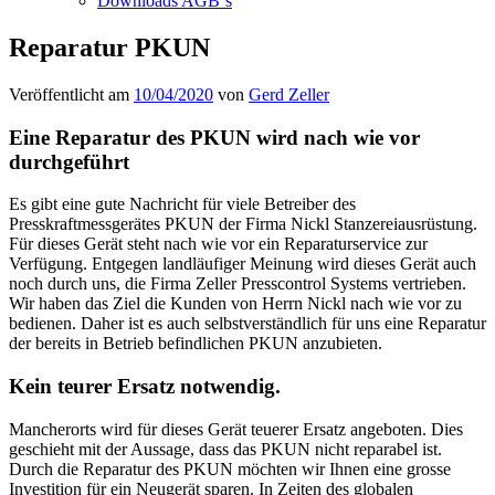
Downloads AGB`s
Reparatur PKUN
Veröffentlicht am
10/04/2020
von
Gerd Zeller
Eine Reparatur des PKUN wird nach wie vor
durchgeführt
Es gibt eine gute Nachricht für viele Betreiber des
Presskraftmessgerätes PKUN der Firma Nickl Stanzereiausrüstung.
Für dieses Gerät steht nach wie vor ein Reparaturservice zur
Verfügung. Entgegen landläufiger Meinung wird dieses Gerät auch
noch durch uns, die Firma Zeller Presscontrol Systems vertrieben.
Wir haben das Ziel die Kunden von Herrn Nickl nach wie vor zu
bedienen. Daher ist es auch selbstverständlich für uns eine Reparatur
der bereits in Betrieb befindlichen PKUN anzubieten.
Kein teurer Ersatz notwendig.
Mancherorts wird für dieses Gerät teuerer Ersatz angeboten. Dies
geschieht mit der Aussage, dass das PKUN nicht reparabel ist.
Durch die Reparatur des PKUN möchten wir Ihnen eine grosse
Investition für ein Neugerät sparen. In Zeiten des globalen