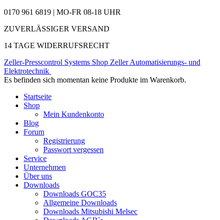
0170 961 6819 | MO-FR 08-18 UHR
ZUVERLÄSSIGER VERSAND
14 TAGE WIDERRUFSRECHT
Zeller-Presscontrol Systems Shop
Zeller Automatisierungs- und
Elektrotechnik
Es befinden sich momentan keine Produkte im Warenkorb.
Startseite
Shop
Mein Kundenkonto
Blog
Forum
Registrierung
Passwort vergessen
Service
Unternehmen
Über uns
Downloads
Downloads GOC35
Allgemeine Downloads
Downloads Mitsubishi Melsec