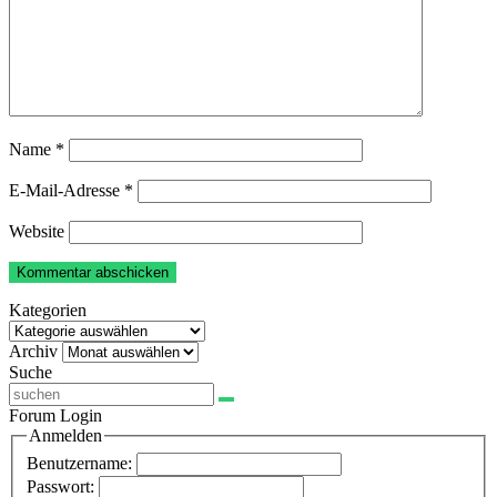
Name
*
E-Mail-Adresse
*
Website
Kategorien
Kategorien
Archiv
Archiv
Suche
Forum Login
Anmelden
Benutzername:
Passwort: