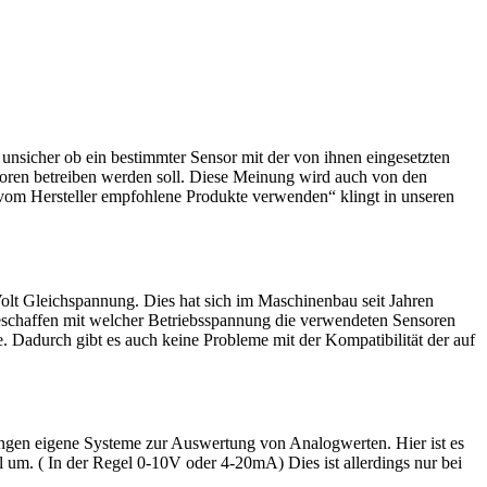
unsicher ob ein bestimmter Sensor mit der von ihnen eingesetzten
soren betreiben werden soll. Diese Meinung wird auch von den
r vom Hersteller empfohlene Produkte verwenden“ klingt in unseren
Volt Gleichspannung. Dies hat sich im Maschinenbau seit Jahren
eschaffen mit welcher Betriebsspannung die verwendeten Sensoren
. Dadurch gibt es auch keine Probleme mit der Kompatibilität der auf
gen eigene Systeme zur Auswertung von Analogwerten. Hier ist es
um. ( In der Regel 0-10V oder 4-20mA) Dies ist allerdings nur bei