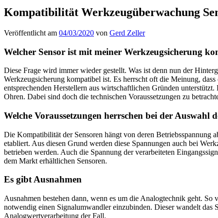
Kompatibilität Werkzeugüberwachung Se
Veröffentlicht am
04/03/2020
von
Gerd Zeller
Welcher Sensor ist mit meiner Werkzeugsicherung ko
Diese Frage wird immer wieder gestellt. Was ist denn nun der Hinter
Werkzeugsicherung kompatibel ist. Es herrscht oft die Meinung, das
entsprechenden Herstellern aus wirtschaftlichen Gründen unterstützt
Ohren. Dabei sind doch die technischen Voraussetzungen zu betracht
Welche Voraussetzungen herrschen bei der Auswahl d
Die Kompatibilität der Sensoren hängt von deren Betriebsspannung ab
etabliert. Aus diesen Grund werden diese Spannungen auch bei Werk
betrieben werden. Auch die Spannung der verarbeiteten Eingangssignal
dem Markt erhältlichen Sensoren.
Es gibt Ausnahmen
Ausnahmen bestehen dann, wenn es um die Analogtechnik geht. So v
notwendig einen Signalumwandler einzubinden. Dieser wandelt das Si
Analogwertverarbeitung der Fall.