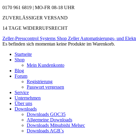
0170 961 6819 | MO-FR 08-18 UHR
ZUVERLÄSSIGER VERSAND
14 TAGE WIDERRUFSRECHT
Zeller-Presscontrol Systems Shop
Zeller Automatisierungs- und Elekt
Es befinden sich momentan keine Produkte im Warenkorb.
Startseite
Shop
Mein Kundenkonto
Blog
Forum
Registrierung
Passwort vergessen
Service
Unternehmen
Über uns
Downloads
Downloads GOC35
Allgemeine Downloads
Downloads Mitsubishi Melsec
Downloads AGB`s