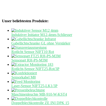
Unser beliebtesten Produkte:
Induktiver Initiator M12-4mm-Schliesser
Gabellichtschranke GL ohne Verstärker
Rotlicht Sensor NIFT10 Rot
Sensopart RH-PS-M3M
Rotlicht-Sensor NIFT25-Rot/3P
Sensorkabel M8
Laser-Sensor NIFT25-LK1/3P
Maschinenleuchte MB-910-W-KST4
Doppelblechkontrolle ZE INI DPK 15