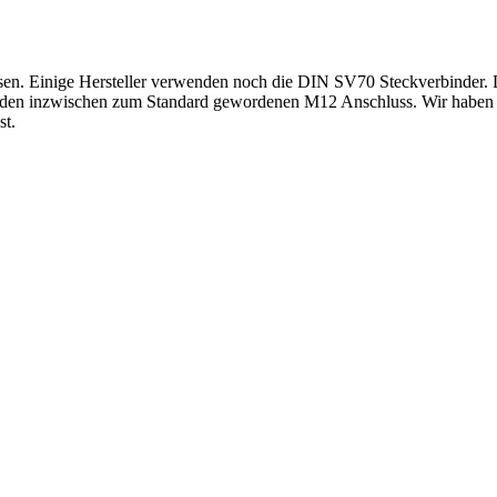
sen. Einige Hersteller verwenden noch die DIN SV70 Steckverbinder. Di
zen den inzwischen zum Standard gewordenen M12 Anschluss. Wir habe
st.