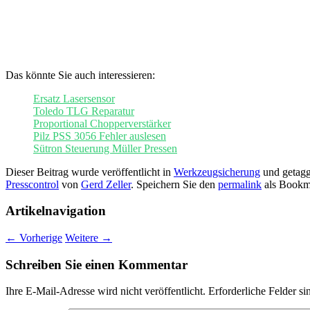
Das könnte Sie auch interessieren:
Ersatz Lasersensor
Toledo TLG Reparatur
Proportional Chopperverstärker
Pilz PSS 3056 Fehler auslesen
Sütron Steuerung Müller Pressen
Dieser Beitrag wurde veröffentlicht in
Werkzeugsicherung
und getagg
Presscontrol
von
Gerd Zeller
. Speichern Sie den
permalink
als Bookm
Artikelnavigation
←
Vorherige
Weitere
→
Schreiben Sie einen Kommentar
Ihre E-Mail-Adresse wird nicht veröffentlicht.
Erforderliche Felder si