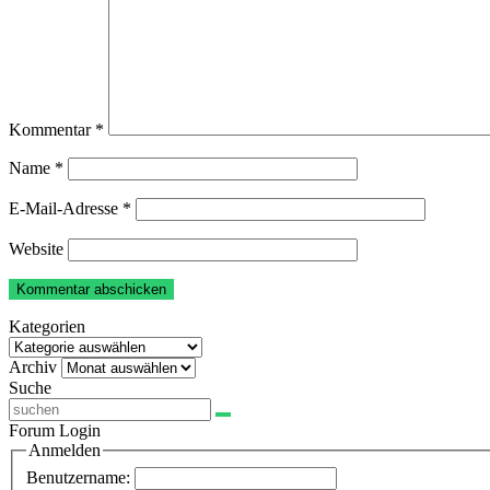
Kommentar
*
Name
*
E-Mail-Adresse
*
Website
Kategorien
Kategorien
Archiv
Archiv
Suche
Forum Login
Anmelden
Benutzername: