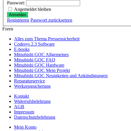
Passwort:
Angemeldet bleiben
Anmelden
Registrieren
Passwort zurücksetzen
Foren
Alles zum Thema Pressensicherheit
Codesys 2.3 Software
E-books
Mitsubishi GOC Allgemeines
Mitsubishi GOC FAQ
Mitsubishi GOC Hardware
Mitsubishi GOC Mein Projekt
Mitsubishi GOC Neuigkeiten und Ankündigungen
Reparaturservice
Werkzeugsicherung
Kontakt
Widerrufsbelehrung
AGB
Impressum
Datenschutzbelehrung
Mein Konto