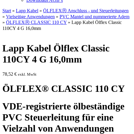
Downloads AGB`s
Start
»
Lapp Kabel
»
ÖLFLEXⓇ Anschluss - und Steuerleitungen
»
Vielseitige Anwendungen
»
PVC Mantel und nummerierte Adern
»
ÖLFLEXⓇ CLASSIC 110 CY
» Lapp Kabel Ölflex Classic
110CY 4 G 16,0mm
Lapp Kabel Ölflex Classic
110CY 4 G 16,0mm
78,52
€
exkl. MwSt
ÖLFLEX® CLASSIC 110 CY
VDE-registrierte ölbeständige
PVC Steuerleitung für eine
Vielzahl von Anwendungen