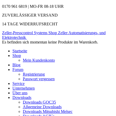
0170 961 6819 | MO-FR 08-18 UHR
ZUVERLÄSSIGER VERSAND
14 TAGE WIDERRUFSRECHT
Zeller-Presscontrol Systems Shop
Zeller Automatisierungs- und
Elektrotechnik
Es befinden sich momentan keine Produkte im Warenkorb.
Startseite
Shop
Mein Kundenkonto
Blog
Forum
Registrierung
Passwort vergessen
Service
Unternehmen
Über uns
Downloads
Downloads GOC35
Allgemeine Downloads
Downloads Mitsubishi Melsec