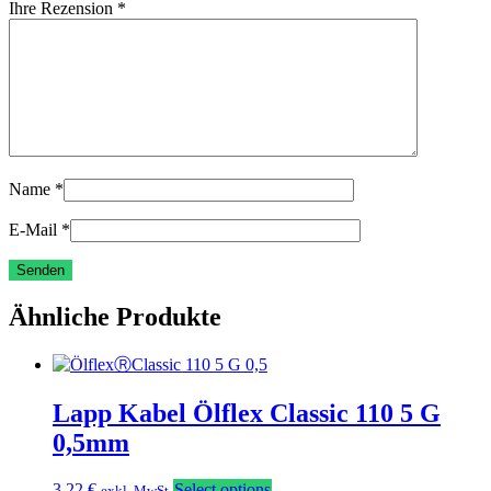
Ihre Rezension
*
Name
*
E-Mail
*
Ähnliche Produkte
Lapp Kabel Ölflex Classic 110 5 G
0,5mm
3,22
€
Select options
exkl. MwSt