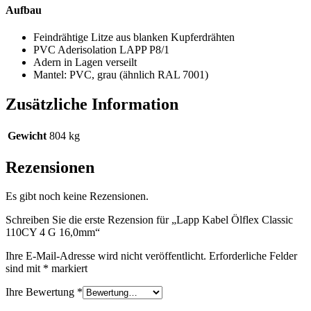
Aufbau
Feindrähtige Litze aus blanken Kupferdrähten
PVC Aderisolation LAPP P8/1
Adern in Lagen verseilt
Mantel: PVC, grau (ähnlich RAL 7001)
Zusätzliche Information
Gewicht
804 kg
Rezensionen
Es gibt noch keine Rezensionen.
Schreiben Sie die erste Rezension für „Lapp Kabel Ölflex Classic
110CY 4 G 16,0mm“
Ihre E-Mail-Adresse wird nicht veröffentlicht.
Erforderliche Felder
sind mit
*
markiert
Ihre Bewertung
*