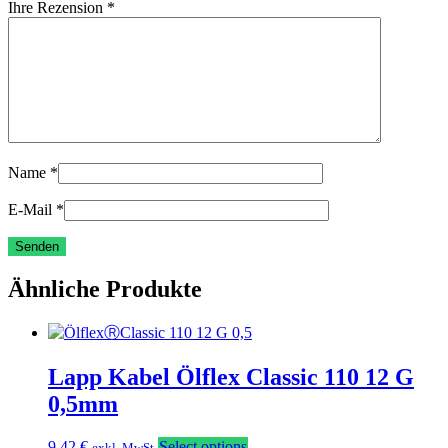
Ihre Rezension
*
Name
*
E-Mail
*
Ähnliche Produkte
Lapp Kabel Ölflex Classic 110 12 G
0,5mm
9,42
€
Select options
exkl. MwSt