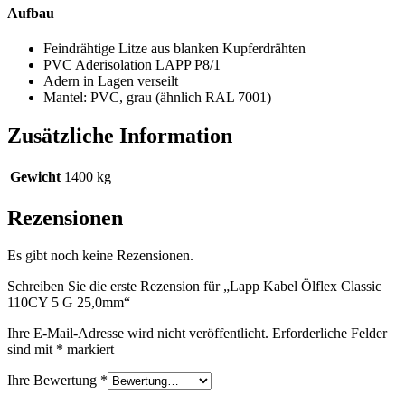
Aufbau
Feindrähtige Litze aus blanken Kupferdrähten
PVC Aderisolation LAPP P8/1
Adern in Lagen verseilt
Mantel: PVC, grau (ähnlich RAL 7001)
Zusätzliche Information
Gewicht
1400 kg
Rezensionen
Es gibt noch keine Rezensionen.
Schreiben Sie die erste Rezension für „Lapp Kabel Ölflex Classic
110CY 5 G 25,0mm“
Ihre E-Mail-Adresse wird nicht veröffentlicht.
Erforderliche Felder
sind mit
*
markiert
Ihre Bewertung
*