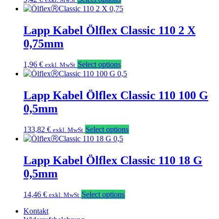
Lapp Kabel Ölflex Classic 110 2 X
0,75mm
1,96
€
Select options
exkl. MwSt
Lapp Kabel Ölflex Classic 110 100 G
0,5mm
133,82
€
Select options
exkl. MwSt
Lapp Kabel Ölflex Classic 110 18 G
0,5mm
14,46
€
Select options
exkl. MwSt
Kontakt