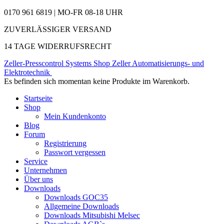
0170 961 6819 | MO-FR 08-18 UHR
ZUVERLÄSSIGER VERSAND
14 TAGE WIDERRUFSRECHT
Zeller-Presscontrol Systems Shop
Zeller Automatisierungs- und
Elektrotechnik
Es befinden sich momentan keine Produkte im Warenkorb.
Startseite
Shop
Mein Kundenkonto
Blog
Forum
Registrierung
Passwort vergessen
Service
Unternehmen
Über uns
Downloads
Downloads GOC35
Allgemeine Downloads
Downloads Mitsubishi Melsec