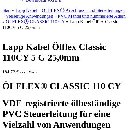
Downloads AGB`s
Start
»
Lapp Kabel
»
ÖLFLEXⓇ Anschluss - und Steuerleitungen
»
Vielseitige Anwendungen
»
PVC Mantel und nummerierte Adern
»
ÖLFLEXⓇ CLASSIC 110 CY
» Lapp Kabel Ölflex Classic
110CY 5 G 25,0mm
Lapp Kabel Ölflex Classic
110CY 5 G 25,0mm
184,72
€
exkl. MwSt
ÖLFLEX® CLASSIC 110 CY
VDE-registrierte ölbeständige
PVC Steuerleitung für eine
Vielzahl von Anwendungen