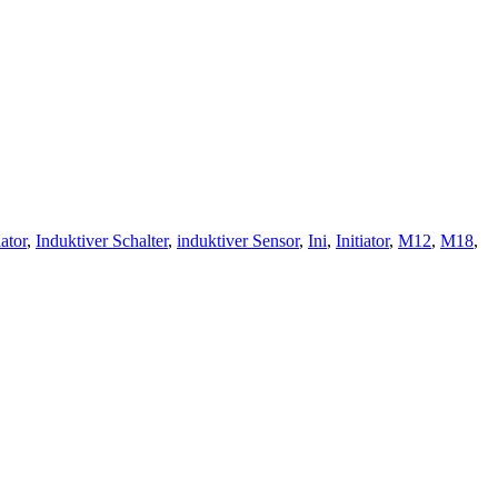
iator
,
Induktiver Schalter
,
induktiver Sensor
,
Ini
,
Initiator
,
M12
,
M18
,