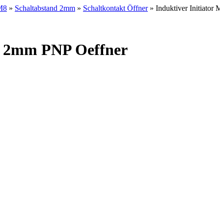
M8
»
Schaltabstand 2mm
»
Schaltkontakt Öffner
» Induktiver Initiat
8 2mm PNP Oeffner