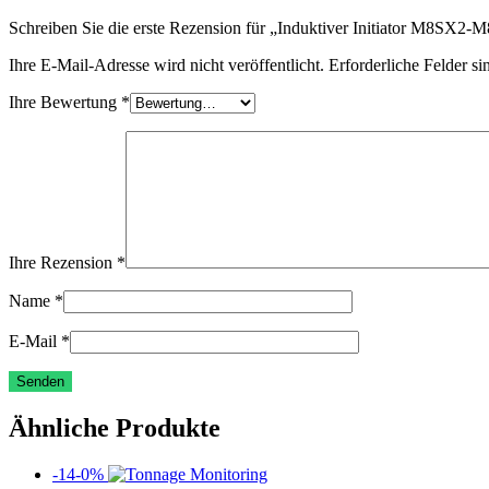
Schreiben Sie die erste Rezension für „Induktiver Initiator M8SX2
Ihre E-Mail-Adresse wird nicht veröffentlicht.
Erforderliche Felder si
Ihre Bewertung
*
Ihre Rezension
*
Name
*
E-Mail
*
Ähnliche Produkte
-14-0%