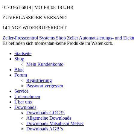
0170 961 6819 | MO-FR 08-18 UHR
ZUVERLÄSSIGER VERSAND
14 TAGE WIDERRUFSRECHT
Zeller-Presscontrol Systems Shop
Zeller Automatisierungs- und Elekt
Es befinden sich momentan keine Produkte im Warenkorb.
Startseite
Shop
Mein Kundenkonto
Blog
Forum
Registrierung
Passwort vergessen
Service
Unternehmen
Über uns
Downloads
Downloads GOC35
Allgemeine Downloads
Downloads Mitsubishi Melsec
Downloads AGB`s