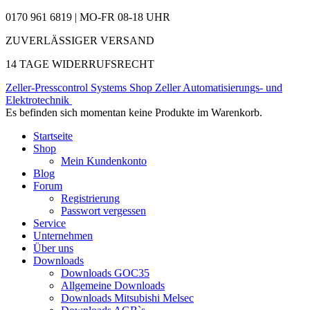
0170 961 6819 | MO-FR 08-18 UHR
ZUVERLÄSSIGER VERSAND
14 TAGE WIDERRUFSRECHT
Zeller-Presscontrol Systems Shop
Zeller Automatisierungs- und
Elektrotechnik
Es befinden sich momentan keine Produkte im Warenkorb.
Startseite
Shop
Mein Kundenkonto
Blog
Forum
Registrierung
Passwort vergessen
Service
Unternehmen
Über uns
Downloads
Downloads GOC35
Allgemeine Downloads
Downloads Mitsubishi Melsec