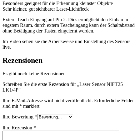
Besonders geeignet für die Erkennung kleinster Objekte
Sehr kleiner, gut sichtbarer Laser-Lichtfleck
Extern Teach Eingang auf Pin 2. Dies ermöglicht den Einbau in
engstem Raum. durch extern Teacheingang kann der Schaltabstand
ohne Betätigung der Tasten eingelernt werden.
Im Video sehen sie die Arbeitsweise und Einstellung des Sensors
live.
Rezensionen
Es gibt noch keine Rezensionen.
Schreiben Sie die erste Rezension für „Laser-Sensor NIFT25-
LK1/4P“
Ihre E-Mail-Adresse wird nicht veröffentlicht.
Erforderliche Felder
sind mit
*
markiert
Ihre Bewertung
*
Ihre Rezension
*