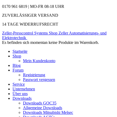
0170 961 6819 | MO-FR 08-18 UHR
ZUVERLÄSSIGER VERSAND
14 TAGE WIDERRUFSRECHT
Zeller-Presscontrol Systems Shop
Zeller Automatisierungs- und
Elektrotechnik
Es befinden sich momentan keine Produkte im Warenkorb.
Startseite
Shop
Mein Kundenkonto
Blog
Forum
Registrierung
Passwort vergessen
Service
Unternehmen
Über uns
Downloads
Downloads GOC35
Allgemeine Downloads
Downloads Mitsubishi Melsec