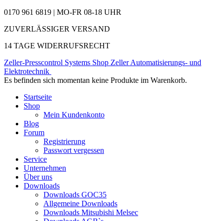
0170 961 6819 | MO-FR 08-18 UHR
ZUVERLÄSSIGER VERSAND
14 TAGE WIDERRUFSRECHT
Zeller-Presscontrol Systems Shop
Zeller Automatisierungs- und
Elektrotechnik
Es befinden sich momentan keine Produkte im Warenkorb.
Startseite
Shop
Mein Kundenkonto
Blog
Forum
Registrierung
Passwort vergessen
Service
Unternehmen
Über uns
Downloads
Downloads GOC35
Allgemeine Downloads
Downloads Mitsubishi Melsec