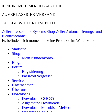
0170 961 6819 | MO-FR 08-18 UHR
ZUVERLÄSSIGER VERSAND
14 TAGE WIDERRUFSRECHT
Zeller-Presscontrol Systems Shop
Zeller Automatisierungs- und
Elektrotechnik
Es befinden sich momentan keine Produkte im Warenkorb.
Startseite
Shop
Mein Kundenkonto
Blog
Forum
Registrierung
Passwort vergessen
Service
Unternehmen
Über uns
Downloads
Downloads GOC35
Allgemeine Downloads
Downloads Mitsubishi Melsec