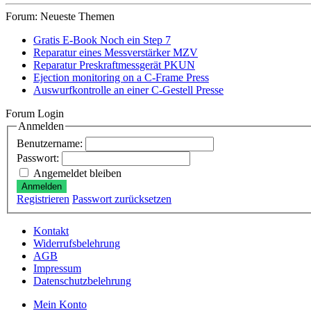
Forum: Neueste Themen
Gratis E-Book Noch ein Step 7
Reparatur eines Messverstärker MZV
Reparatur Preskraftmessgerät PKUN
Ejection monitoring on a C-Frame Press
Auswurfkontrolle an einer C-Gestell Presse
Forum Login
Anmelden
Benutzername:
Passwort:
Angemeldet bleiben
Anmelden
Registrieren
Passwort zurücksetzen
Kontakt
Widerrufsbelehrung
AGB
Impressum
Datenschutzbelehrung
Mein Konto