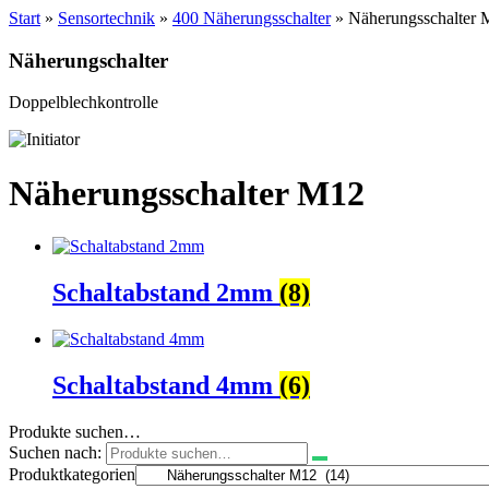
Start
»
Sensortechnik
»
400 Näherungsschalter
» Näherungsschalter
Näherungschalter
Doppelblechkontrolle
Näherungsschalter M12
Schaltabstand 2mm
(8)
Schaltabstand 4mm
(6)
Produkte suchen…
Suchen nach:
Produktkategorien