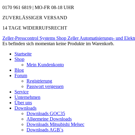
0170 961 6819 | MO-FR 08-18 UHR
ZUVERLÄSSIGER VERSAND
14 TAGE WIDERRUFSRECHT
Zeller-Presscontrol Systems Shop
Zeller Automatisierungs- und Elekt
Es befinden sich momentan keine Produkte im Warenkorb.
Startseite
Shop
Mein Kundenkonto
Blog
Forum
Registrierung
Passwort vergessen
Service
Unternehmen
Über uns
Downloads
Downloads GOC35
Allgemeine Downloads
Downloads Mitsubishi Melsec
Downloads AGB`s