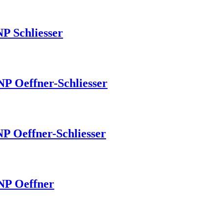
P Schliesser
P Oeffner-Schliesser
P Oeffner-Schliesser
NP Oeffner