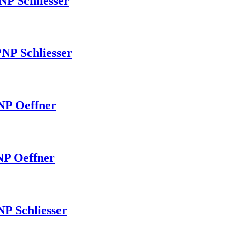
NP Schliesser
NP Schliesser
NP Oeffner
NP Oeffner
P Schliesser