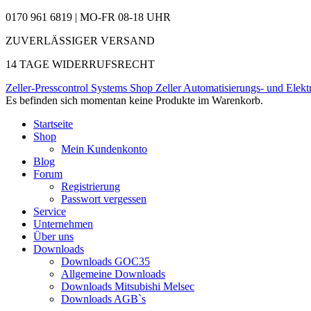
0170 961 6819 | MO-FR 08-18 UHR
ZUVERLÄSSIGER VERSAND
14 TAGE WIDERRUFSRECHT
Zeller-Presscontrol Systems Shop
Zeller Automatisierungs- und Elekt
Es befinden sich momentan keine Produkte im Warenkorb.
Startseite
Shop
Mein Kundenkonto
Blog
Forum
Registrierung
Passwort vergessen
Service
Unternehmen
Über uns
Downloads
Downloads GOC35
Allgemeine Downloads
Downloads Mitsubishi Melsec
Downloads AGB`s