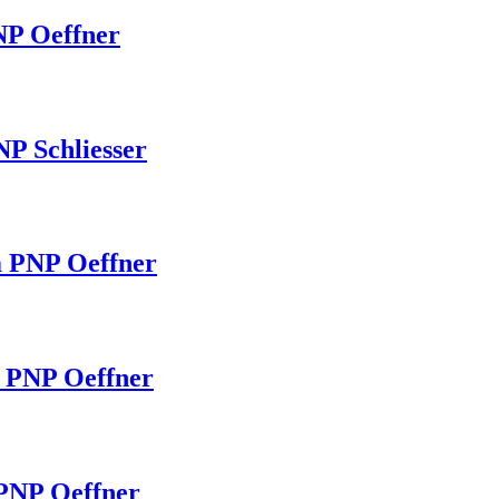
NP Oeffner
P Schliesser
 PNP Oeffner
 PNP Oeffner
PNP Oeffner