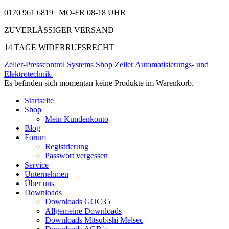
0170 961 6819 | MO-FR 08-18 UHR
ZUVERLÄSSIGER VERSAND
14 TAGE WIDERRUFSRECHT
Zeller-Presscontrol Systems Shop
Zeller Automatisierungs- und
Elektrotechnik
Es befinden sich momentan keine Produkte im Warenkorb.
Startseite
Shop
Mein Kundenkonto
Blog
Forum
Registrierung
Passwort vergessen
Service
Unternehmen
Über uns
Downloads
Downloads GOC35
Allgemeine Downloads
Downloads Mitsubishi Melsec