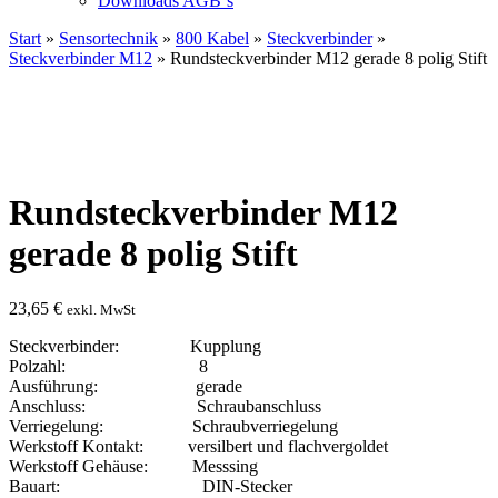
Downloads AGB`s
Start
»
Sensortechnik
»
800 Kabel
»
Steckverbinder
»
Steckverbinder M12
» Rundsteckverbinder M12 gerade 8 polig Stift
Rundsteckverbinder M12
gerade 8 polig Stift
23,65
€
exkl. MwSt
Steckverbinder: Kupplung
Polzahl: 8
Ausführung: gerade
Anschluss: Schraubanschluss
Verriegelung: Schraubverriegelung
Werkstoff Kontakt: versilbert und flachvergoldet
Werkstoff Gehäuse: Messsing
Bauart: DIN-Stecker