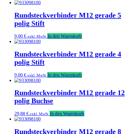
Rundsteckverbinder M12 gerade 5
polig Stift
9,00
€
In den Warenkorb
exkl. MwSt
Rundsteckverbinder M12 gerade 4
polig Stift
9,00
€
In den Warenkorb
exkl. MwSt
Rundsteckverbinder M12 gerade 12
polig Buchse
29,88
€
In den Warenkorb
exkl. MwSt
Rundsteckverbinder M12 gerade 8