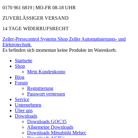
0170 961 6819 | MO-FR 08-18 UHR
ZUVERLÄSSIGER VERSAND
14 TAGE WIDERRUFSRECHT
Zeller-Presscontrol Systems Shop
Zeller Automatisierungs- und
Elektrotechnik
Es befinden sich momentan keine Produkte im Warenkorb.
Startseite
Shop
Mein Kundenkonto
Blog
Forum
Registrierung
Passwort vergessen
Service
Unternehmen
Über uns
Downloads
Downloads GOC35
Allgemeine Downloads
Downloads Mitsubishi Melsec