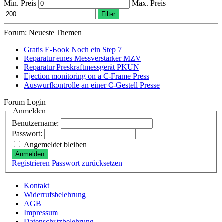
Min. Preis
Max. Preis
Filter
Forum: Neueste Themen
Gratis E-Book Noch ein Step 7
Reparatur eines Messverstärker MZV
Reparatur Preskraftmessgerät PKUN
Ejection monitoring on a C-Frame Press
Auswurfkontrolle an einer C-Gestell Presse
Forum Login
Anmelden
Benutzername:
Passwort:
Angemeldet bleiben
Anmelden
Registrieren
Passwort zurücksetzen
Kontakt
Widerrufsbelehrung
AGB
Impressum
Datenschutzbelehrung