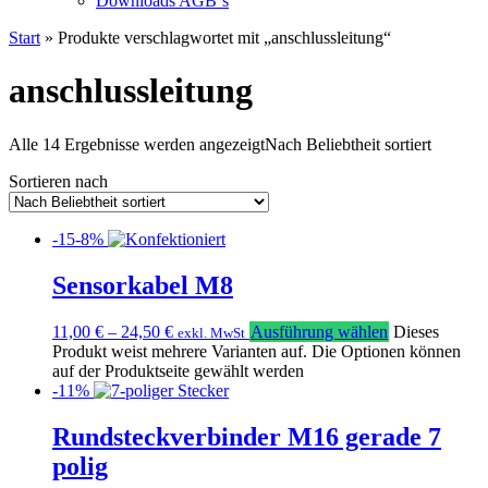
Downloads AGB`s
Start
» Produkte verschlagwortet mit „anschlussleitung“
anschlussleitung
Alle 14 Ergebnisse werden angezeigt
Nach Beliebtheit sortiert
Sortieren nach
-15-8%
Sensorkabel M8
11,00
€
–
24,50
€
Ausführung wählen
Dieses
exkl. MwSt
Produkt weist mehrere Varianten auf. Die Optionen können
auf der Produktseite gewählt werden
-11%
Rundsteckverbinder M16 gerade 7
polig