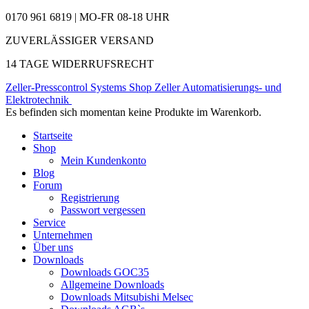
0170 961 6819 | MO-FR 08-18 UHR
ZUVERLÄSSIGER VERSAND
14 TAGE WIDERRUFSRECHT
Zeller-Presscontrol Systems Shop
Zeller Automatisierungs- und
Elektrotechnik
Es befinden sich momentan keine Produkte im Warenkorb.
Startseite
Shop
Mein Kundenkonto
Blog
Forum
Registrierung
Passwort vergessen
Service
Unternehmen
Über uns
Downloads
Downloads GOC35
Allgemeine Downloads
Downloads Mitsubishi Melsec