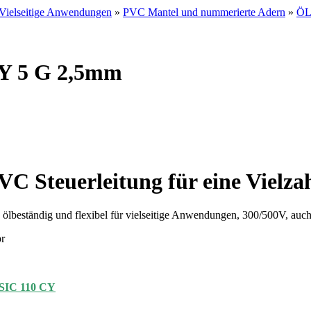
Vielseitige Anwendungen
»
PVC Mantel und nummerierte Adern
»
ÖL
CY 5 G 2,5mm
PVC Steuerleitung für eine Viel
eständig und flexibel für vielseitige Anwendungen, 300/500V, auch
r
IC 110 CY