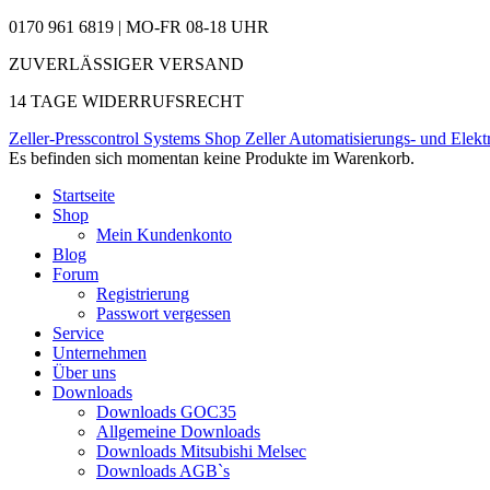
0170 961 6819 | MO-FR 08-18 UHR
ZUVERLÄSSIGER VERSAND
14 TAGE WIDERRUFSRECHT
Zeller-Presscontrol Systems Shop
Zeller Automatisierungs- und Elekt
Es befinden sich momentan keine Produkte im Warenkorb.
Startseite
Shop
Mein Kundenkonto
Blog
Forum
Registrierung
Passwort vergessen
Service
Unternehmen
Über uns
Downloads
Downloads GOC35
Allgemeine Downloads
Downloads Mitsubishi Melsec
Downloads AGB`s