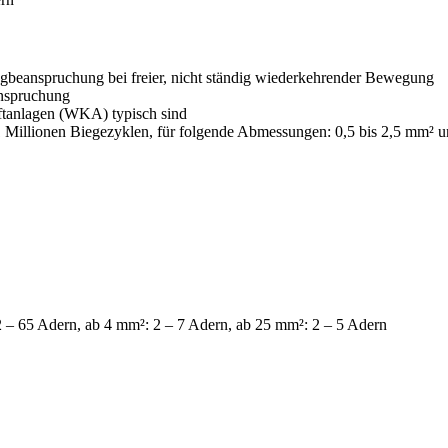
Zugbeanspruchung bei freier, nicht ständig wiederkehrender Bewegung
anspruchung
ftanlagen (WKA) typisch sind
 Millionen Biegezyklen, für folgende Abmessungen: 0,5 bis 2,5 mm² u
 – 65 Adern, ab 4 mm²: 2 – 7 Adern, ab 25 mm²: 2 – 5 Adern