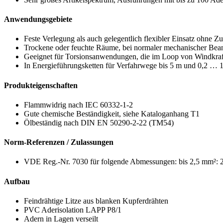
Anwendungsgebiete
Feste Verlegung als auch gelegentlich flexibler Einsatz ohne 
Trockene oder feuchte Räume, bei normaler mechanischer Be
Geeignet für Torsionsanwendungen, die im Loop von Windkra
In Energieführungsketten für Verfahrwege bis 5 m und 0,2 … 1
Produkteigenschaften
Flammwidrig nach IEC 60332-1-2
Gute chemische Beständigkeit, siehe Kataloganhang T1
Ölbeständig nach DIN EN 50290-2-22 (TM54)
Norm-Referenzen / Zulassungen
VDE Reg.-Nr. 7030 für folgende Abmessungen: bis 2,5 mm²: 2
Aufbau
Feindrähtige Litze aus blanken Kupferdrähten
PVC Aderisolation LAPP P8/1
Adern in Lagen verseilt