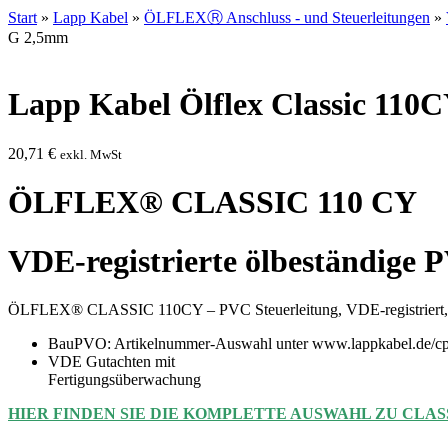
Start
»
Lapp Kabel
»
ÖLFLEXⓇ Anschluss - und Steuerleitungen
»
G 2,5mm
Lapp Kabel Ölflex Classic 110
20,71
€
exkl. MwSt
ÖLFLEX® CLASSIC 110 CY
VDE-registrierte ölbeständige 
ÖLFLEX® CLASSIC 110CY – PVC Steuerleitung, VDE-registriert, ölb
BauPVO: Artikelnummer-Auswahl unter www.lappkabel.de/cp
VDE Gutachten mit
Fertigungsüberwachung
HIER FINDEN SIE DIE KOMPLETTE AUSWAHL ZU CLASS