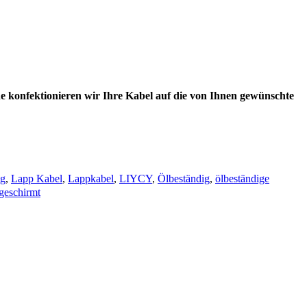
e konfektionieren wir Ihre Kabel auf die von Ihnen gewünschte
ng
,
Lapp Kabel
,
Lappkabel
,
LIYCY
,
Ölbeständig
,
ölbeständige
bgeschirmt