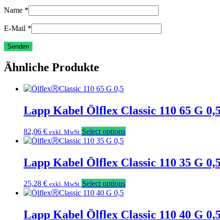
Name
*
E-Mail
*
Ähnliche Produkte
Lapp Kabel Ölflex Classic 110 65 G 0
82,06
€
Select options
exkl. MwSt
Lapp Kabel Ölflex Classic 110 35 G 0
25,28
€
Select options
exkl. MwSt
Lapp Kabel Ölflex Classic 110 40 G 0