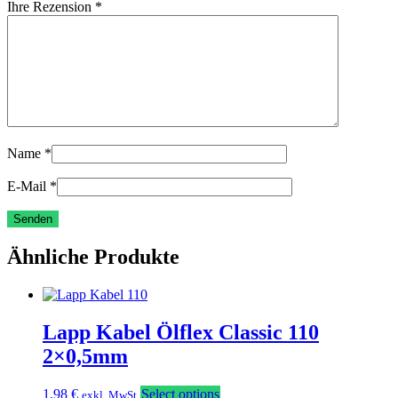
Ihre Rezension
*
Name
*
E-Mail
*
Ähnliche Produkte
Lapp Kabel Ölflex Classic 110
2×0,5mm
1,98
€
Select options
exkl. MwSt