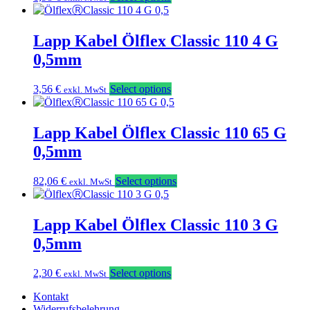
Lapp Kabel Ölflex Classic 110 4 G
0,5mm
3,56
€
Select options
exkl. MwSt
Lapp Kabel Ölflex Classic 110 65 G
0,5mm
82,06
€
Select options
exkl. MwSt
Lapp Kabel Ölflex Classic 110 3 G
0,5mm
2,30
€
Select options
exkl. MwSt
Kontakt
Widerrufsbelehrung