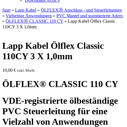
Downloads AGB`s
Start
»
Lapp Kabel
»
ÖLFLEXⓇ Anschluss - und Steuerleitungen
»
Vielseitige Anwendungen
»
PVC Mantel und nummerierte Adern
»
ÖLFLEXⓇ CLASSIC 110 CY
» Lapp Kabel Ölflex Classic
110CY 3 X 1,0mm
Lapp Kabel Ölflex Classic
110CY 3 X 1,0mm
10,00
€
exkl. MwSt
ÖLFLEX® CLASSIC 110 CY
VDE-registrierte ölbeständige
PVC Steuerleitung für eine
Vielzahl von Anwendungen