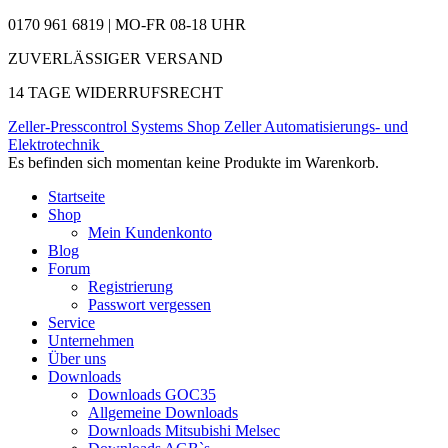
0170 961 6819 | MO-FR 08-18 UHR
ZUVERLÄSSIGER VERSAND
14 TAGE WIDERRUFSRECHT
Zeller-Presscontrol Systems Shop
Zeller Automatisierungs- und
Elektrotechnik
Es befinden sich momentan keine Produkte im Warenkorb.
Startseite
Shop
Mein Kundenkonto
Blog
Forum
Registrierung
Passwort vergessen
Service
Unternehmen
Über uns
Downloads
Downloads GOC35
Allgemeine Downloads
Downloads Mitsubishi Melsec