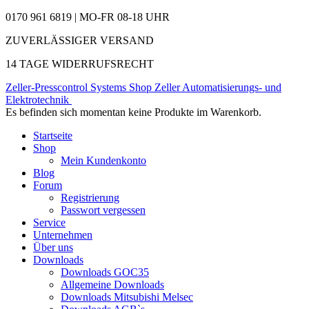
0170 961 6819 | MO-FR 08-18 UHR
ZUVERLÄSSIGER VERSAND
14 TAGE WIDERRUFSRECHT
Zeller-Presscontrol Systems Shop
Zeller Automatisierungs- und
Elektrotechnik
Es befinden sich momentan keine Produkte im Warenkorb.
Startseite
Shop
Mein Kundenkonto
Blog
Forum
Registrierung
Passwort vergessen
Service
Unternehmen
Über uns
Downloads
Downloads GOC35
Allgemeine Downloads
Downloads Mitsubishi Melsec