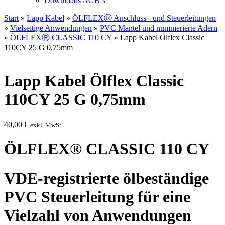
Downloads AGB`s
Start
»
Lapp Kabel
»
ÖLFLEXⓇ Anschluss - und Steuerleitungen
»
Vielseitige Anwendungen
»
PVC Mantel und nummerierte Adern
»
ÖLFLEXⓇ CLASSIC 110 CY
» Lapp Kabel Ölflex Classic
110CY 25 G 0,75mm
Lapp Kabel Ölflex Classic
110CY 25 G 0,75mm
40,00
€
exkl. MwSt
ÖLFLEX® CLASSIC 110 CY
VDE-registrierte ölbeständige
PVC Steuerleitung für eine
Vielzahl von Anwendungen