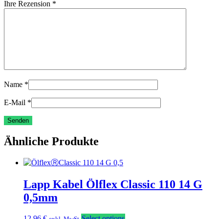
Ihre Rezension
*
Name
*
E-Mail
*
Ähnliche Produkte
Lapp Kabel Ölflex Classic 110 14 G
0,5mm
12,96
€
Select options
exkl. MwSt