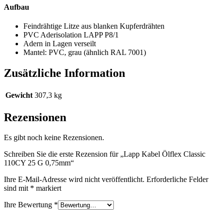
Aufbau
Feindrähtige Litze aus blanken Kupferdrähten
PVC Aderisolation LAPP P8/1
Adern in Lagen verseilt
Mantel: PVC, grau (ähnlich RAL 7001)
Zusätzliche Information
Gewicht
307,3 kg
Rezensionen
Es gibt noch keine Rezensionen.
Schreiben Sie die erste Rezension für „Lapp Kabel Ölflex Classic
110CY 25 G 0,75mm“
Ihre E-Mail-Adresse wird nicht veröffentlicht.
Erforderliche Felder
sind mit
*
markiert
Ihre Bewertung
*