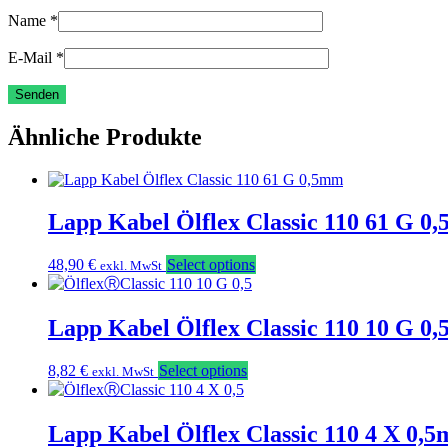
Name
*
E-Mail
*
Ähnliche Produkte
Lapp Kabel Ölflex Classic 110 61 G 0
48,90
€
Select options
exkl. MwSt
Lapp Kabel Ölflex Classic 110 10 G 0
8,82
€
Select options
exkl. MwSt
Lapp Kabel Ölflex Classic 110 4 X 0,