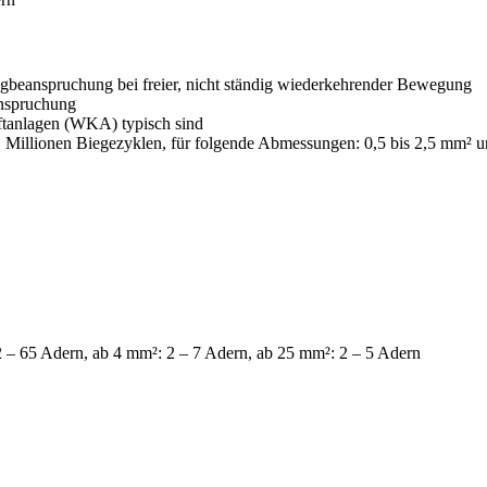
Zugbeanspruchung bei freier, nicht ständig wiederkehrender Bewegung
anspruchung
ftanlagen (WKA) typisch sind
 Millionen Biegezyklen, für folgende Abmessungen: 0,5 bis 2,5 mm² u
 – 65 Adern, ab 4 mm²: 2 – 7 Adern, ab 25 mm²: 2 – 5 Adern