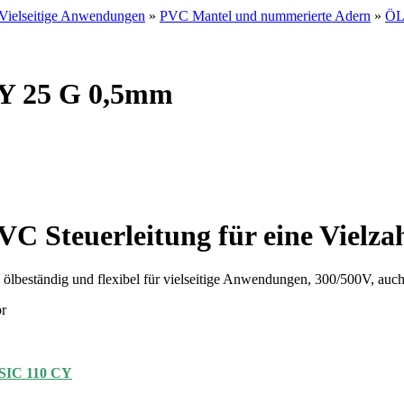
Vielseitige Anwendungen
»
PVC Mantel und nummerierte Adern
»
ÖL
CY 25 G 0,5mm
PVC Steuerleitung für eine Viel
eständig und flexibel für vielseitige Anwendungen, 300/500V, auch
r
IC 110 CY