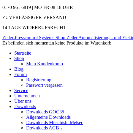
0170 961 6819 | MO-FR 08-18 UHR
ZUVERLÄSSIGER VERSAND
14 TAGE WIDERRUFSRECHT
Zeller-Presscontrol Systems Shop
Zeller Automatisierungs- und Elekt
Es befinden sich momentan keine Produkte im Warenkorb.
Startseite
Shop
Mein Kundenkonto
Blog
Forum
Registrierung
Passwort vergessen
Service
Unternehmen
Über uns
Downloads
Downloads GOC35
Allgemeine Downloads
Downloads Mitsubishi Melsec
Downloads AGB`s