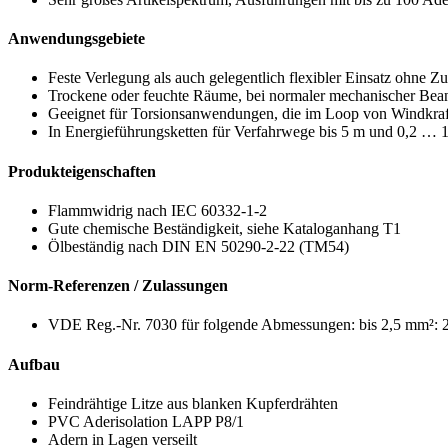
Anwendungsgebiete
Feste Verlegung als auch gelegentlich flexibler Einsatz ohne 
Trockene oder feuchte Räume, bei normaler mechanischer Be
Geeignet für Torsionsanwendungen, die im Loop von Windkra
In Energieführungsketten für Verfahrwege bis 5 m und 0,2 … 1
Produkteigenschaften
Flammwidrig nach IEC 60332-1-2
Gute chemische Beständigkeit, siehe Kataloganhang T1
Ölbeständig nach DIN EN 50290-2-22 (TM54)
Norm-Referenzen / Zulassungen
VDE Reg.-Nr. 7030 für folgende Abmessungen: bis 2,5 mm²: 2
Aufbau
Feindrähtige Litze aus blanken Kupferdrähten
PVC Aderisolation LAPP P8/1
Adern in Lagen verseilt