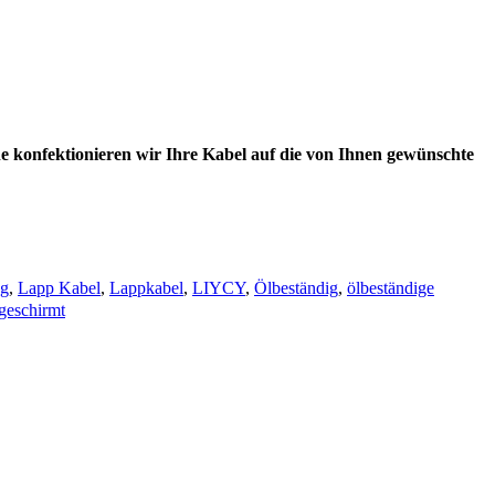
e konfektionieren wir Ihre Kabel auf die von Ihnen gewünschte
ng
,
Lapp Kabel
,
Lappkabel
,
LIYCY
,
Ölbeständig
,
ölbeständige
bgeschirmt