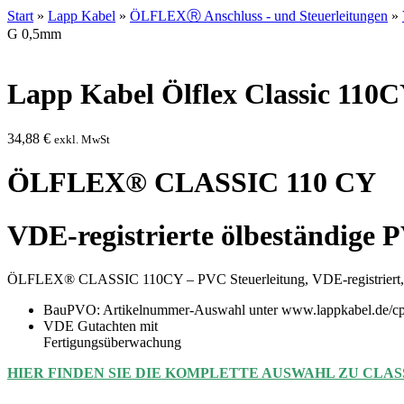
Start
»
Lapp Kabel
»
ÖLFLEXⓇ Anschluss - und Steuerleitungen
»
G 0,5mm
Lapp Kabel Ölflex Classic 110
34,88
€
exkl. MwSt
ÖLFLEX® CLASSIC 110 CY
VDE-registrierte ölbeständige 
ÖLFLEX® CLASSIC 110CY – PVC Steuerleitung, VDE-registriert, ölb
BauPVO: Artikelnummer-Auswahl unter www.lappkabel.de/cp
VDE Gutachten mit
Fertigungsüberwachung
HIER FINDEN SIE DIE KOMPLETTE AUSWAHL ZU CLASS