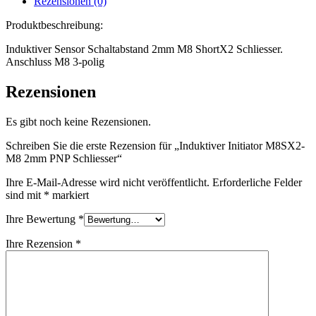
Rezensionen (0)
Produktbeschreibung:
Induktiver Sensor Schaltabstand 2mm M8 ShortX2 Schliesser.
Anschluss M8 3-polig
Rezensionen
Es gibt noch keine Rezensionen.
Schreiben Sie die erste Rezension für „Induktiver Initiator M8SX2-
M8 2mm PNP Schliesser“
Ihre E-Mail-Adresse wird nicht veröffentlicht.
Erforderliche Felder
sind mit
*
markiert
Ihre Bewertung
*
Ihre Rezension
*