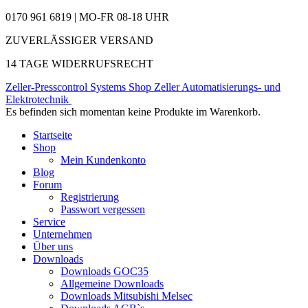
0170 961 6819 | MO-FR 08-18 UHR
ZUVERLÄSSIGER VERSAND
14 TAGE WIDERRUFSRECHT
Zeller-Presscontrol Systems Shop
Zeller Automatisierungs- und
Elektrotechnik
Es befinden sich momentan keine Produkte im Warenkorb.
Startseite
Shop
Mein Kundenkonto
Blog
Forum
Registrierung
Passwort vergessen
Service
Unternehmen
Über uns
Downloads
Downloads GOC35
Allgemeine Downloads
Downloads Mitsubishi Melsec