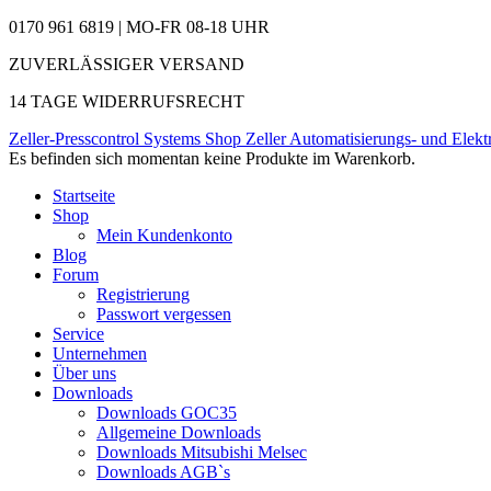
0170 961 6819 | MO-FR 08-18 UHR
ZUVERLÄSSIGER VERSAND
14 TAGE WIDERRUFSRECHT
Zeller-Presscontrol Systems Shop
Zeller Automatisierungs- und Elekt
Es befinden sich momentan keine Produkte im Warenkorb.
Startseite
Shop
Mein Kundenkonto
Blog
Forum
Registrierung
Passwort vergessen
Service
Unternehmen
Über uns
Downloads
Downloads GOC35
Allgemeine Downloads
Downloads Mitsubishi Melsec
Downloads AGB`s