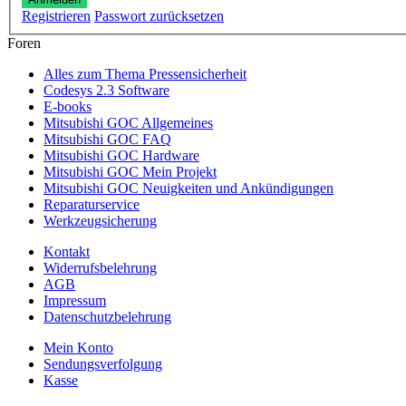
Registrieren
Passwort zurücksetzen
Foren
Alles zum Thema Pressensicherheit
Codesys 2.3 Software
E-books
Mitsubishi GOC Allgemeines
Mitsubishi GOC FAQ
Mitsubishi GOC Hardware
Mitsubishi GOC Mein Projekt
Mitsubishi GOC Neuigkeiten und Ankündigungen
Reparaturservice
Werkzeugsicherung
Kontakt
Widerrufsbelehrung
AGB
Impressum
Datenschutzbelehrung
Mein Konto
Sendungsverfolgung
Kasse