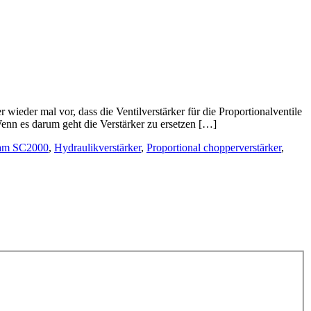
wieder mal vor, dass die Ventilverstärker für die Proportionalventile
 Wenn es darum geht die Verstärker zu ersetzen […]
eam SC2000
,
Hydraulikverstärker
,
Proportional chopperverstärker
,