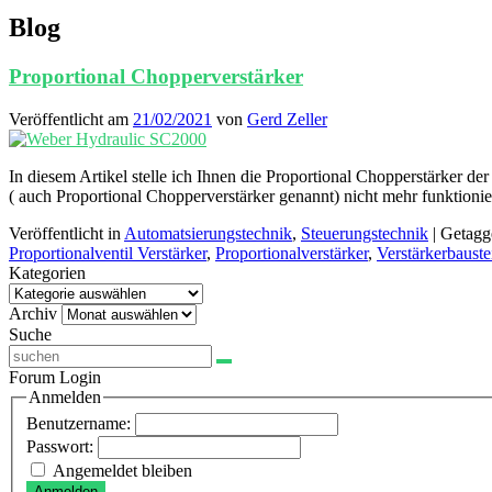
Blog
Proportional Chopperverstärker
Veröffentlicht am
21/02/2021
von
Gerd Zeller
In diesem Artikel stelle ich Ihnen die Proportional Chopperstärker d
( auch Proportional Chopperverstärker genannt) nicht mehr funktionier
Veröffentlicht in
Automatsierungstechnik
,
Steuerungstechnik
|
Getagg
Proportionalventil Verstärker
,
Proportionalverstärker
,
Verstärkerbauste
Kategorien
Kategorien
Archiv
Archiv
Suche
Forum Login
Anmelden
Benutzername:
Passwort:
Angemeldet bleiben
Anmelden