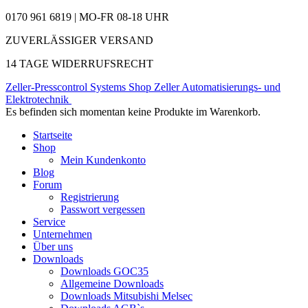
0170 961 6819 | MO-FR 08-18 UHR
ZUVERLÄSSIGER VERSAND
14 TAGE WIDERRUFSRECHT
Zeller-Presscontrol Systems Shop
Zeller Automatisierungs- und
Elektrotechnik
Es befinden sich momentan keine Produkte im Warenkorb.
Startseite
Shop
Mein Kundenkonto
Blog
Forum
Registrierung
Passwort vergessen
Service
Unternehmen
Über uns
Downloads
Downloads GOC35
Allgemeine Downloads
Downloads Mitsubishi Melsec