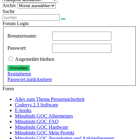
Archiv
Archiv
Suche
Forum Login
Benutzername:
Passwort:
Angemeldet bleiben
Anmelden
Registrieren
Passwort zurücksetzen
Foren
Alles zum Thema Pressensicherheit
Codesys 2.3 Software
E-books
Mitsubishi GOC Allgemeines
Mitsubishi GOC FAQ
Mitsubishi GOC Hardware
Mitsubishi GOC Mein Projekt
Mitsubishi GOC Neuigkeiten und Ankündigungen