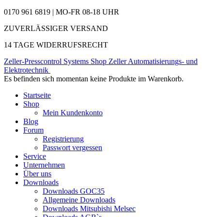
0170 961 6819 | MO-FR 08-18 UHR
ZUVERLÄSSIGER VERSAND
14 TAGE WIDERRUFSRECHT
Zeller-Presscontrol Systems Shop
Zeller Automatisierungs- und
Elektrotechnik
Es befinden sich momentan keine Produkte im Warenkorb.
Startseite
Shop
Mein Kundenkonto
Blog
Forum
Registrierung
Passwort vergessen
Service
Unternehmen
Über uns
Downloads
Downloads GOC35
Allgemeine Downloads
Downloads Mitsubishi Melsec