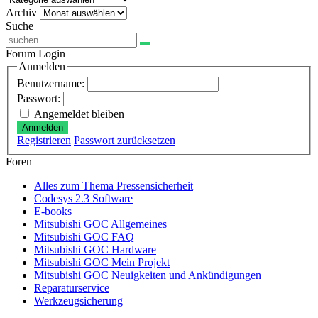
Archiv
Archiv
Suche
Forum Login
Anmelden
Benutzername:
Passwort:
Angemeldet bleiben
Anmelden
Registrieren
Passwort zurücksetzen
Foren
Alles zum Thema Pressensicherheit
Codesys 2.3 Software
E-books
Mitsubishi GOC Allgemeines
Mitsubishi GOC FAQ
Mitsubishi GOC Hardware
Mitsubishi GOC Mein Projekt
Mitsubishi GOC Neuigkeiten und Ankündigungen
Reparaturservice
Werkzeugsicherung