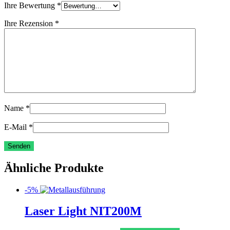
Ihre Bewertung
*
Ihre Rezension
*
Name
*
E-Mail
*
Ähnliche Produkte
-5%
Laser Light NIT200M