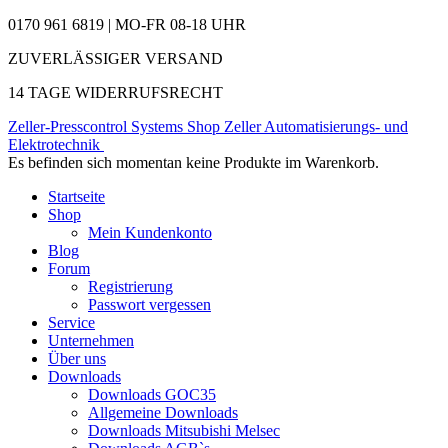
0170 961 6819 | MO-FR 08-18 UHR
ZUVERLÄSSIGER VERSAND
14 TAGE WIDERRUFSRECHT
Zeller-Presscontrol Systems Shop
Zeller Automatisierungs- und
Elektrotechnik
Es befinden sich momentan keine Produkte im Warenkorb.
Startseite
Shop
Mein Kundenkonto
Blog
Forum
Registrierung
Passwort vergessen
Service
Unternehmen
Über uns
Downloads
Downloads GOC35
Allgemeine Downloads
Downloads Mitsubishi Melsec