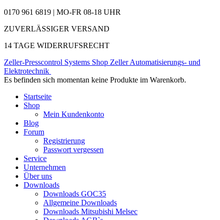
0170 961 6819 | MO-FR 08-18 UHR
ZUVERLÄSSIGER VERSAND
14 TAGE WIDERRUFSRECHT
Zeller-Presscontrol Systems Shop
Zeller Automatisierungs- und
Elektrotechnik
Es befinden sich momentan keine Produkte im Warenkorb.
Startseite
Shop
Mein Kundenkonto
Blog
Forum
Registrierung
Passwort vergessen
Service
Unternehmen
Über uns
Downloads
Downloads GOC35
Allgemeine Downloads
Downloads Mitsubishi Melsec