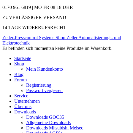
0170 961 6819 | MO-FR 08-18 UHR
ZUVERLÄSSIGER VERSAND
14 TAGE WIDERRUFSRECHT
Zeller-Presscontrol Systems Shop
Zeller Automatisierungs- und
Elektrotechnik
Es befinden sich momentan keine Produkte im Warenkorb.
Startseite
Shop
Mein Kundenkonto
Blog
Forum
Registrierung
Passwort vergessen
Service
Unternehmen
Über uns
Downloads
Downloads GOC35
Allgemeine Downloads
Downloads Mitsubishi Melsec