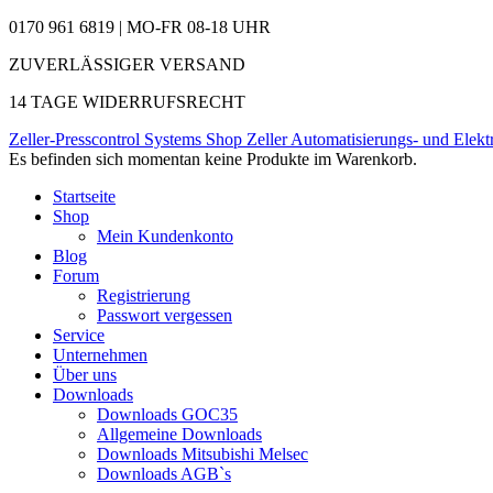
0170 961 6819 | MO-FR 08-18 UHR
ZUVERLÄSSIGER VERSAND
14 TAGE WIDERRUFSRECHT
Zeller-Presscontrol Systems Shop
Zeller Automatisierungs- und Elekt
Es befinden sich momentan keine Produkte im Warenkorb.
Startseite
Shop
Mein Kundenkonto
Blog
Forum
Registrierung
Passwort vergessen
Service
Unternehmen
Über uns
Downloads
Downloads GOC35
Allgemeine Downloads
Downloads Mitsubishi Melsec
Downloads AGB`s