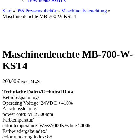
Downloads AGB`s
Start
»
955 Pressenzubehör
»
Maschinenbeleuchtung
»
Maschinenleuchte MB-700-W-KST4
Maschinenleuchte MB-700-W-
KST4
260,00
€
exkl. MwSt
Technische Daten/Technical Data
Betriebsspannung/
Operating Voltage: 24VDC +/-10%
Anschlussleitung/
power cord: M12 300mm
Farbtemperatur/
color temperature: Weiss5000K/white 5000k
Farbwiedergabeindex/
color rendering index: 85