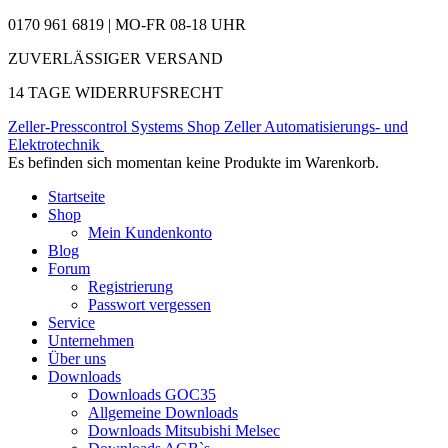
0170 961 6819 | MO-FR 08-18 UHR
ZUVERLÄSSIGER VERSAND
14 TAGE WIDERRUFSRECHT
Zeller-Presscontrol Systems Shop
Zeller Automatisierungs- und
Elektrotechnik
Es befinden sich momentan keine Produkte im Warenkorb.
Startseite
Shop
Mein Kundenkonto
Blog
Forum
Registrierung
Passwort vergessen
Service
Unternehmen
Über uns
Downloads
Downloads GOC35
Allgemeine Downloads
Downloads Mitsubishi Melsec