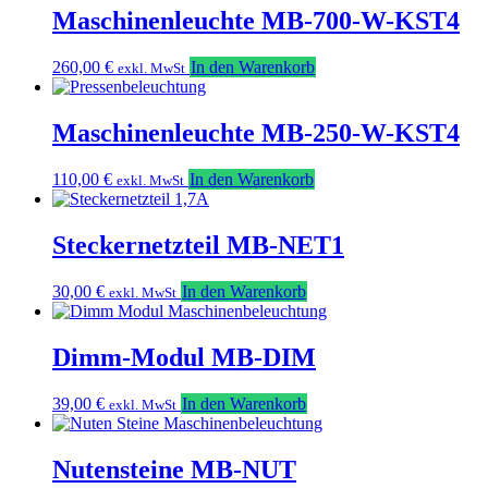
Maschinenleuchte MB-700-W-KST4
260,00
€
In den Warenkorb
exkl. MwSt
Maschinenleuchte MB-250-W-KST4
110,00
€
In den Warenkorb
exkl. MwSt
Steckernetzteil MB-NET1
30,00
€
In den Warenkorb
exkl. MwSt
Dimm-Modul MB-DIM
39,00
€
In den Warenkorb
exkl. MwSt
Nutensteine MB-NUT