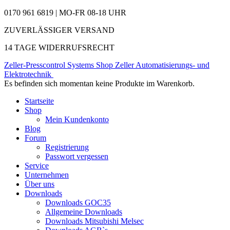
0170 961 6819 | MO-FR 08-18 UHR
ZUVERLÄSSIGER VERSAND
14 TAGE WIDERRUFSRECHT
Zeller-Presscontrol Systems Shop
Zeller Automatisierungs- und
Elektrotechnik
Es befinden sich momentan keine Produkte im Warenkorb.
Startseite
Shop
Mein Kundenkonto
Blog
Forum
Registrierung
Passwort vergessen
Service
Unternehmen
Über uns
Downloads
Downloads GOC35
Allgemeine Downloads
Downloads Mitsubishi Melsec