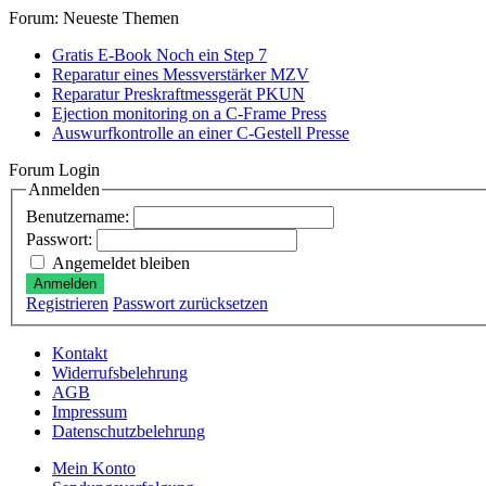
Forum: Neueste Themen
Gratis E-Book Noch ein Step 7
Reparatur eines Messverstärker MZV
Reparatur Preskraftmessgerät PKUN
Ejection monitoring on a C-Frame Press
Auswurfkontrolle an einer C-Gestell Presse
Forum Login
Anmelden
Benutzername:
Passwort:
Angemeldet bleiben
Anmelden
Registrieren
Passwort zurücksetzen
Kontakt
Widerrufsbelehrung
AGB
Impressum
Datenschutzbelehrung
Mein Konto