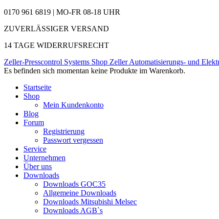
0170 961 6819 | MO-FR 08-18 UHR
ZUVERLÄSSIGER VERSAND
14 TAGE WIDERRUFSRECHT
Zeller-Presscontrol Systems Shop
Zeller Automatisierungs- und Elekt
Es befinden sich momentan keine Produkte im Warenkorb.
Startseite
Shop
Mein Kundenkonto
Blog
Forum
Registrierung
Passwort vergessen
Service
Unternehmen
Über uns
Downloads
Downloads GOC35
Allgemeine Downloads
Downloads Mitsubishi Melsec
Downloads AGB`s