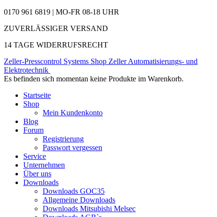
0170 961 6819 | MO-FR 08-18 UHR
ZUVERLÄSSIGER VERSAND
14 TAGE WIDERRUFSRECHT
Zeller-Presscontrol Systems Shop
Zeller Automatisierungs- und
Elektrotechnik
Es befinden sich momentan keine Produkte im Warenkorb.
Startseite
Shop
Mein Kundenkonto
Blog
Forum
Registrierung
Passwort vergessen
Service
Unternehmen
Über uns
Downloads
Downloads GOC35
Allgemeine Downloads
Downloads Mitsubishi Melsec