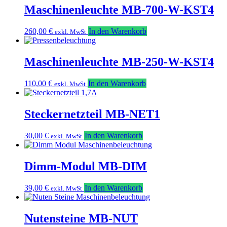
Maschinenleuchte MB-700-W-KST4
260,00
€
In den Warenkorb
exkl. MwSt
Maschinenleuchte MB-250-W-KST4
110,00
€
In den Warenkorb
exkl. MwSt
Steckernetzteil MB-NET1
30,00
€
In den Warenkorb
exkl. MwSt
Dimm-Modul MB-DIM
39,00
€
In den Warenkorb
exkl. MwSt
Nutensteine MB-NUT