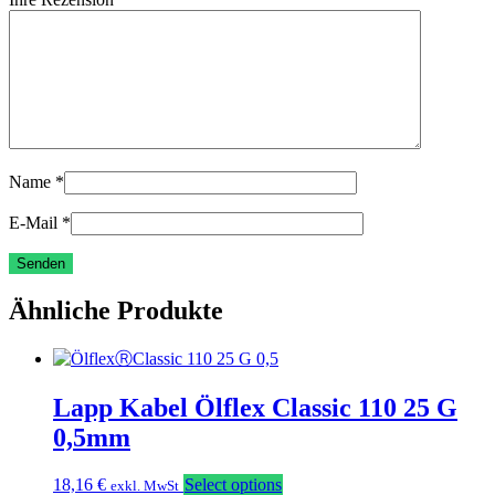
Name
*
E-Mail
*
Ähnliche Produkte
Lapp Kabel Ölflex Classic 110 25 G
0,5mm
18,16
€
Select options
exkl. MwSt