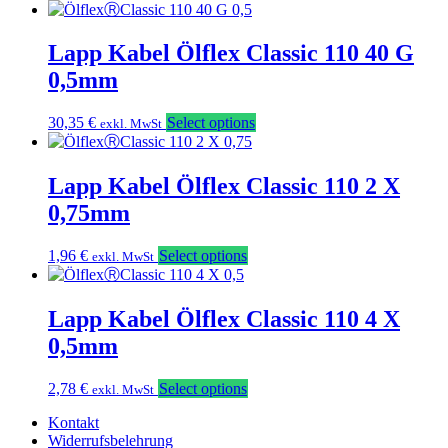
Lapp Kabel Ölflex Classic 110 40 G
0,5mm
30,35
€
Select options
exkl. MwSt
Lapp Kabel Ölflex Classic 110 2 X
0,75mm
1,96
€
Select options
exkl. MwSt
Lapp Kabel Ölflex Classic 110 4 X
0,5mm
2,78
€
Select options
exkl. MwSt
Kontakt
Widerrufsbelehrung