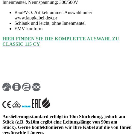
Innenmantel, Nennspannung: 300/500V
BauPVO: Artikelnummer-Auswahl unter
www.lappkabel.de/cpr
Schlank und leicht, ohne Innenmantel
EMV konform
HIER FINDEN SIE DIE KOMPLETTE AUSWAHL ZU
CLASSIC 115 CY
Auslieferungsstandard erfolgt in 10m Stückelung, jedoch am
Stück (z.B. 9x10m ergibt eine Leitungslänge von 90m am
Stück). Gerne konfektionieren wir Ihre Kabel auf die von Ihnen
gewünschte Längen.