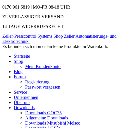
0170 961 6819 | MO-FR 08-18 UHR
ZUVERLÄSSIGER VERSAND
14 TAGE WIDERRUFSRECHT
Zeller-Presscontrol Systems Shop
Zeller Automatisierungs- und
Elektrotechnik
Es befinden sich momentan keine Produkte im Warenkorb.
Startseite
Shop
Mein Kundenkonto
Blog
Forum
Registrierung
Passwort vergessen
Service
Unternehmen
Über uns
Downloads
Downloads GOC35
Allgemeine Downloads
Downloads Mitsubishi Melsec