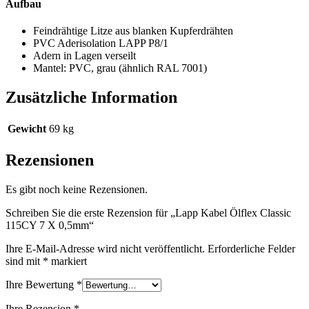
Aufbau
Feindrähtige Litze aus blanken Kupferdrähten
PVC Aderisolation LAPP P8/1
Adern in Lagen verseilt
Mantel: PVC, grau (ähnlich RAL 7001)
Zusätzliche Information
Gewicht
69 kg
Rezensionen
Es gibt noch keine Rezensionen.
Schreiben Sie die erste Rezension für „Lapp Kabel Ölflex Classic
115CY 7 X 0,5mm“
Ihre E-Mail-Adresse wird nicht veröffentlicht.
Erforderliche Felder
sind mit
*
markiert
Ihre Bewertung
*
Ihre Rezension
*