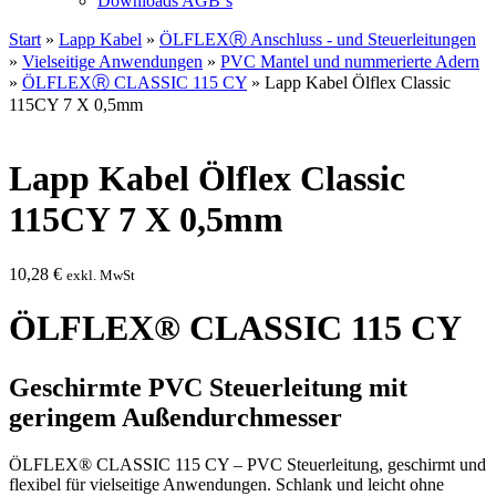
Downloads AGB`s
Start
»
Lapp Kabel
»
ÖLFLEXⓇ Anschluss - und Steuerleitungen
»
Vielseitige Anwendungen
»
PVC Mantel und nummerierte Adern
»
ÖLFLEXⓇ CLASSIC 115 CY
» Lapp Kabel Ölflex Classic
115CY 7 X 0,5mm
Lapp Kabel Ölflex Classic
115CY 7 X 0,5mm
10,28
€
exkl. MwSt
ÖLFLEX® CLASSIC 115 CY
Geschirmte PVC Steuerleitung mit
geringem Außendurchmesser
ÖLFLEX® CLASSIC 115 CY – PVC Steuerleitung, geschirmt und
flexibel für vielseitige Anwendungen. Schlank und leicht ohne